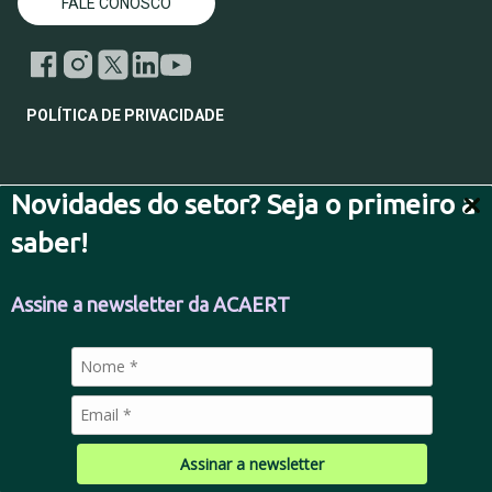
FALE CONOSCO
POLÍTICA DE PRIVACIDADE
Novidades do setor? Seja o primeiro a
© 2026 Todos os direitos reservados.
saber!
Assine a newsletter da ACAERT
Assinar a newsletter