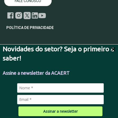
FALE CONOSCO
POLÍTICA DE PRIVACIDADE
Novidades do setor? Seja o primeiro a
© 2026 Todos os direitos reservados.
saber!
Assine a newsletter da ACAERT
Assinar a newsletter