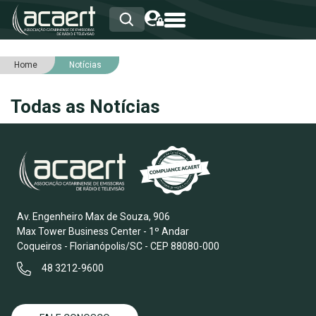
Home
Notícias
HOME
INSTITUCIONAL
Todas as Notícias
ASSOCIADOS
RCA
RNA
NOTÍCIAS
SERVIÇOS
INTEGRIDADE
Av. Engenheiro Max de Souza, 906
Max Tower Business Center - 1º Andar
Coqueiros - Florianópolis/SC - CEP 88080-000
48 3212-9600