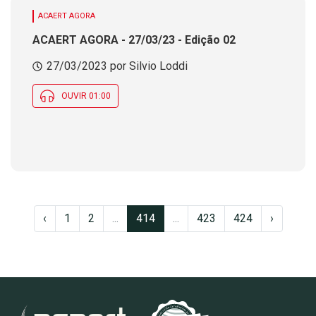
ACAERT AGORA
ACAERT AGORA - 27/03/23 - Edição 02
27/03/2023 por Silvio Loddi
OUVIR 01:00
‹
1
2
...
414
...
423
424
›