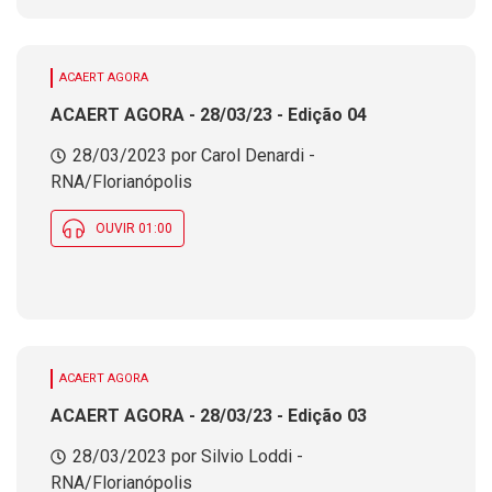
ACAERT AGORA
ACAERT AGORA - 28/03/23 - Edição 04
28/03/2023 por Carol Denardi -
RNA/Florianópolis
OUVIR 01:00
ACAERT AGORA
ACAERT AGORA - 28/03/23 - Edição 03
28/03/2023 por Silvio Loddi -
RNA/Florianópolis