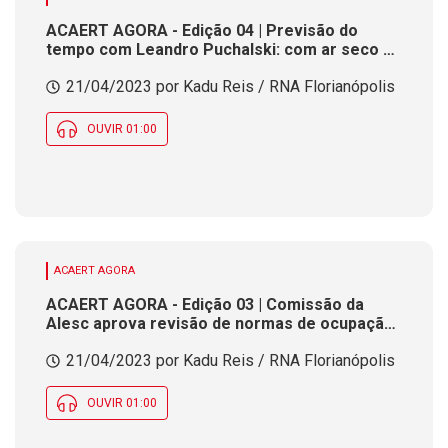
ACAERT AGORA - Edição 04 | Previsão do
tempo com Leandro Puchalski: com ar seco e
sol, SC tem tarde de temperatura amena
21/04/2023 por Kadu Reis / RNA Florianópolis
OUVIR 01:00
ACAERT AGORA
ACAERT AGORA - Edição 03 | Comissão da
Alesc aprova revisão de normas de ocupação
e uso do solo para loteamentos em SC
21/04/2023 por Kadu Reis / RNA Florianópolis
OUVIR 01:00