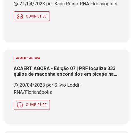
21/04/2023 por Kadu Reis / RNA Florianópolis
OUVIR 01:00
ACAERT AGORA
ACAERT AGORA - Edição 07 | PRF localiza 333
quilos de maconha escondidos em picape na
BR-101
20/04/2023 por Silvio Loddi -
RNA/Florianópolis
OUVIR 01:00