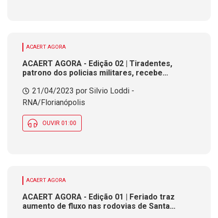
ACAERT AGORA
ACAERT AGORA - Edição 02 | Tiradentes,
patrono dos policias militares, recebe
homenagem em SC
21/04/2023 por Silvio Loddi -
RNA/Florianópolis
OUVIR 01:00
ACAERT AGORA
ACAERT AGORA - Edição 01 | Feriado traz
aumento de fluxo nas rodovias de Santa
Catarina