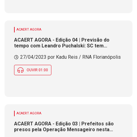
ACAERT AGORA
ACAERT AGORA - Edição 04 | Previsão do
tempo com Leandro Puchalski: SC tem
domínio de ar seco nesta quinta-feira
27/04/2023 por Kadu Reis / RNA Florianópolis
OUVIR 01:00
ACAERT AGORA
ACAERT AGORA - Edição 03 | Prefeitos são
presos pela Operação Mensageiro nesta
quinta-feira em SC