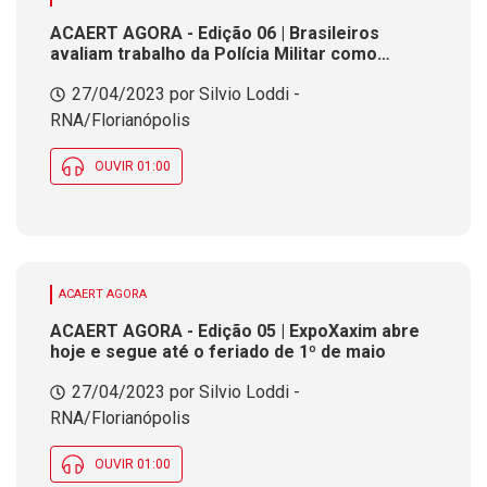
ACAERT AGORA - Edição 06 | Brasileiros
avaliam trabalho da Polícia Militar como
'positivo'. A de SC teve a melhor avaliação
27/04/2023 por Silvio Loddi -
RNA/Florianópolis
OUVIR 01:00
ACAERT AGORA
ACAERT AGORA - Edição 05 | ExpoXaxim abre
hoje e segue até o feriado de 1º de maio
27/04/2023 por Silvio Loddi -
RNA/Florianópolis
OUVIR 01:00