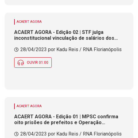
ACAERT AGORA
ACAERT AGORA - Edição 02 | STF julga
inconstitucional vinculação de salários dos
deputados estaduais de SC ao dos federais
28/04/2023 por Kadu Reis / RNA Florianópolis
OUVIR 01:00
ACAERT AGORA
ACAERT AGORA - Edição 01 | MPSC confirma
oito prisões de prefeitos e Operação
Mensageiro totaliza 15 gestores municipais
28/04/2023 por Kadu Reis / RNA Florianópolis
detidos