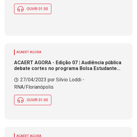
OUVIR 01:00
ACAERT AGORA
ACAERT AGORA - Edição 07 | Audiência pública
debate cortes no programa Bolsa Estudante
do Ensino Médio em SC
27/04/2023 por Silvio Loddi -
RNA/Florianópolis
OUVIR 01:00
ACAERT AGORA