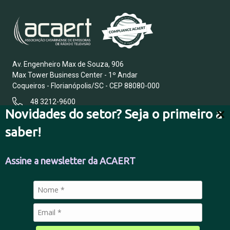
Av. Engenheiro Max de Souza, 906
Max Tower Business Center - 1º Andar
Coqueiros - Florianópolis/SC - CEP 88080-000
48 3212-9600
Novidades do setor? Seja o primeiro a
saber!
FALE CONOSCO
Assine a newsletter da ACAERT
POLÍTICA DE PRIVACIDADE