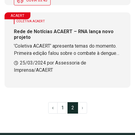
OUVIR 03:45
ACAERT
COLETIVA ACAERT
Rede de Notícias ACAERT – RNA lança novo
projeto
’Coletiva ACAERT’ apresenta temas do momento.
Primeira edição falou sobre o combate à dengue
em SC
25/03/2024 por Assessoria de
Imprensa/ACAERT
‹
1
2
›