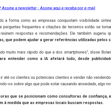
 Assine a newsletter - Assine aqui e receba por e-mail
o a forma como as empresas conquistam visibilidade online.
e perguntas frequentes e citações de terceiros estão se torn
 reúnem respostas e recomendações. Ele também sugeriu 
as, que podem ajudar a gerar referências utilizadas pelos s
endo muito mais rápido do que a dos smartphones”, disse Bolan
ara entender como a IA afetará tudo, desde publicidade
ir até os clientes ou potenciais clientes e vender não venden
ndo-os sobre algo que pode estar causando ansiedade, algo nov
oras que se posicionam como consultoras de confiança,
em à medida que as empresas locais buscam respostas.