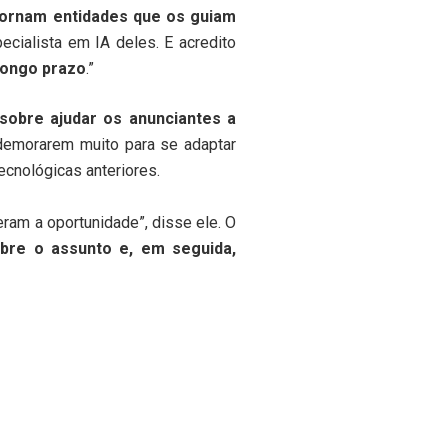
tornam entidades que os guiam
cialista em IA deles. E acredito
longo prazo
.”
sobre ajudar os anunciantes a
demorarem muito para se adaptar
cnológicas anteriores.
ram a oportunidade”, disse ele. O
bre o assunto e, em seguida,