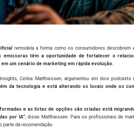
ificial
remodela a forma como os consumidores descobrem e
as
emissoras têm a oportunidade de fortalecer o relaci
r em um cenário de marketing em rápida evolução.
 Insights, Celine Matthiessen, argumentou em dois podcasts 
lém da tecnologia e está alterando os locais onde os c
 formadas e as listas de opções são criadas está migrand
das por IA”
, disse Matthiessen. Para os profissionais de mark
ão parte da recomendação.