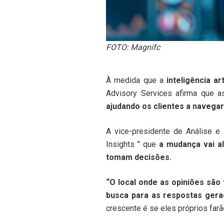
FOTO: Magnifc
À medida que a
inteligência art
Advisory Services afirma que 
ajudando os clientes a navega
A vice-presidente de Análise e
Insights " que
a mudança vai a
tomam decisões.
“O local onde as opiniões são
busca para as respostas gera
crescente é se eles próprios far