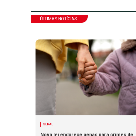
ÚLTIMAS NOTÍCIAS
GERAL
Nova lei endurece penas para crimes de