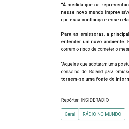
“À medida que os representan
nesse novo mundo imprevisível
que
essa confiança e esse rel
Para as emissoras, a princip
entender um novo ambiente.
B
correm o risco de cometer o mes
“Aqueles que adotaram uma postur
conselho de Boland para emisso
tornem-se uma fonte de inform
Repórter: INSIDERADIO
Geral
RÁDIO NO MUNDO