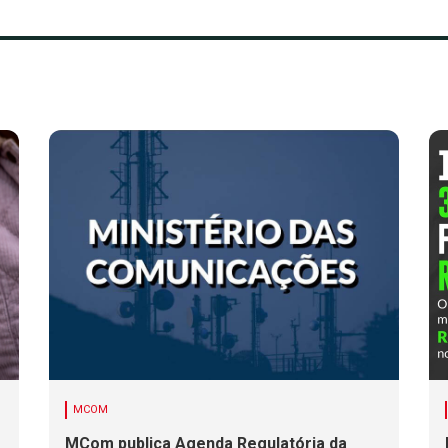
MCOM
MCom publica Agenda Regulatória da