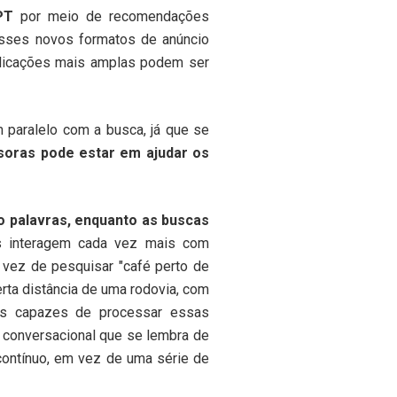
PT
por meio de recomendações
esses novos formatos de anúncio
mplicações mais amplas podem ser
 paralelo com a busca, já que se
soras pode estar em ajudar os
o palavras, enquanto as buscas
s interagem cada vez mais com
vez de pesquisar "café perto de
rta distância de uma rodovia, com
is capazes de processar essas
 conversacional que se lembra de
contínuo, em vez de uma série de