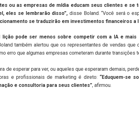
tes ou as empresas de mídia educam seus clientes e se 
, eles se lembrarão disso”,
disse Boland. “Você será o espe
acionamento se traduzirão em investimentos financeiros a 
al lição pode ser menos sobre competir com a IA e mais 
oland também alertou que os representantes de vendas que 
mo erro que algumas empresas cometeram durante transições te
a de esperar para ver, ou aqueles que esperaram demais, perde
ras e profissionais de marketing é direto:
“Eduquem-se so
ação e consultoria para seus clientes”
, afirmou.