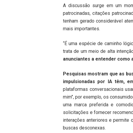
A discussão surge em um mo
patrocinadas, citações patroci
tenham gerado considerável aten
mais importantes.
“É uma espécie de caminho lógic
trata de um meio de alta intençã
anunciantes a entender como 
Pesquisas mostram que as busc
impulsionadas por IA têm, e
plataformas conversacionais us
mim", por exemplo, os consumidor
uma marca preferida e comodi
solicitações e fornecer recomen
interações anteriores e permite
buscas desconexas.