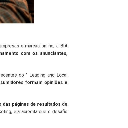
mpresas e marcas online, a BIA
onamento com os anunciantes,
recentes do " Leading and Local
onsumidores formam opiniões e
o das páginas de resultados de
eting, ela acredita que o desafio