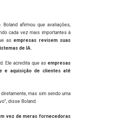
 Boland afirmou que avaliações,
ando cada vez mais importantes à
que as
empresas revisem suas
istemas de IA.
d. Ele acredita que as
empresas
 e aquisição de clientes até
do diretamente, mas sim sendo uma
o”, disse Boland.
 em vez de meras fornecedoras