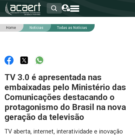
Home
Notícias
Todas as Notícias
HOME
INSTITUCIONAL
ASSOCIADOS
RCA
RNA
NOTÍCIAS
SERVIÇOS
TV 3.0 é apresentada nas
INTEGRIDADE
embaixadas pelo Ministério das
Comunicações destacando o
protagonismo do Brasil na nova
geração da televisão
TV aberta, internet, interatividade e inovação