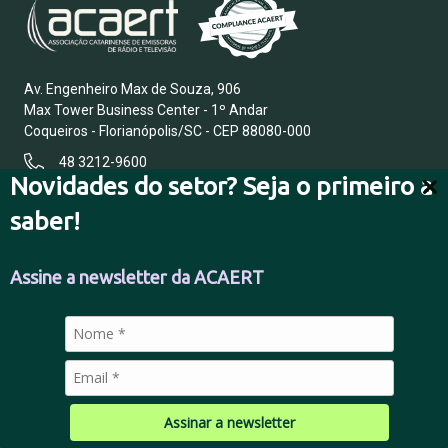
Av. Engenheiro Max de Souza, 906
Max Tower Business Center - 1º Andar
Coqueiros - Florianópolis/SC - CEP 88080-000
48 3212-9600
Novidades do setor? Seja o primeiro a
saber!
FALE CONOSCO
Assine a newsletter da ACAERT
POLÍTICA DE PRIVACIDADE
Assinar a newsletter
© 2026 Todos os direitos reservados.