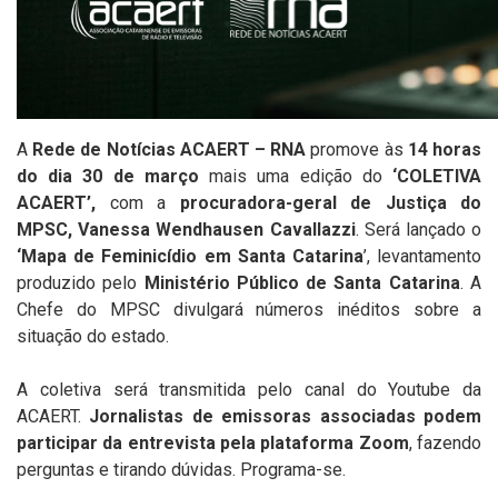
A
Rede de Notícias ACAERT – RNA
promove às
14 horas
do dia 30 de março
mais uma edição do
‘COLETIVA
ACAERT’,
com a
procuradora-geral de Justiça do
MPSC,
Vanessa Wendhausen Cavallazzi
. Será lançado o
‘Mapa de Feminicídio em Santa Catarina
’, levantamento
produzido pelo
Ministério Público de Santa Catarina
.
A
Chefe do MPSC
divulgará números inéditos sobre a
situação do estado.
A coletiva será transmitida pelo canal do Youtube da
ACAERT.
Jornalistas de emissoras associadas podem
participar da entrevista pela plataforma Zoom
, fazendo
perguntas e tirando dúvidas. Programa-se.