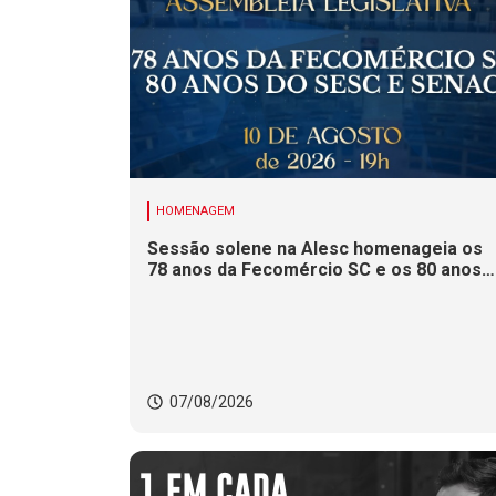
HOMENAGEM
Sessão solene na Alesc homenageia os
78 anos da Fecomércio SC e os 80 anos
do Sesc e do Senac
07/08/2026