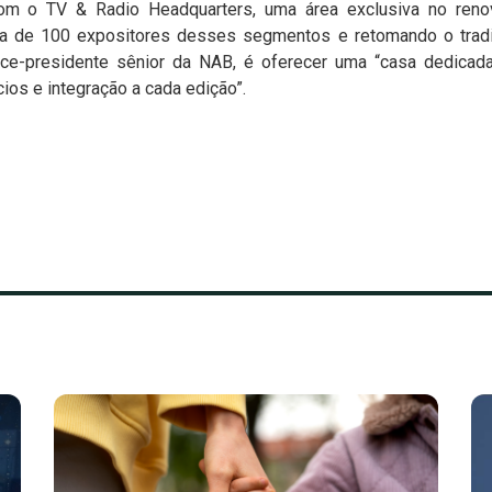
om o TV & Radio Headquarters, uma área exclusiva no reno
ca de 100 expositores desses segmentos e retomando o tradici
vice-presidente sênior da NAB, é oferecer uma “casa dedicad
ios e integração a cada edição”.