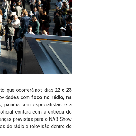
o, que ocorrerá nos dias
22 e 23
 novidades com
foco no rádio, na
s, painéis com especialistas, e a
oficial contará com a entrega do
udanças previstas para o NAB Show
es de rádio e televisão dentro do