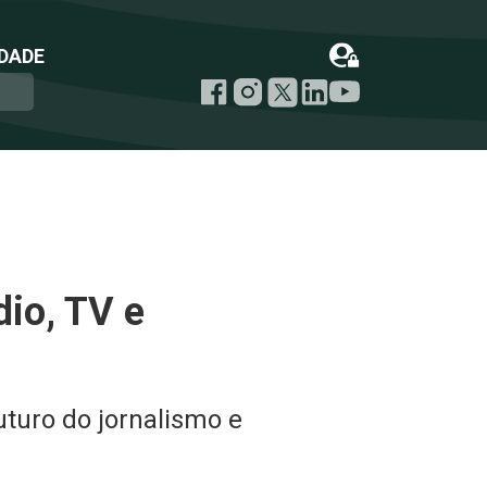
DADE
io, TV e
uturo do jornalismo e