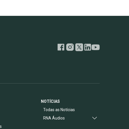
NOTÍCIAS
s
Todas as Notícias
RNA Áudios
s