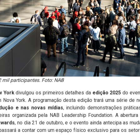
 mil participantes. Foto: NAB
w York
divulgou os primeiros detalhes da
edição 2025
do event
em Nova York. A programação desta edição trará uma série de
dução e nas novas mídias
, incluindo demonstrações prática
eiras organizada pela NAB Leadership Foundation. A abertura 
Awards
, no dia 21 de outubro, e o evento ainda antecipa as m
passará a contar com um espaço físico exclusivo para os setor