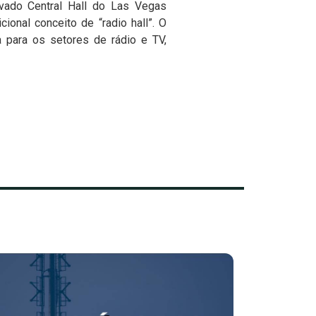
vado Central Hall do Las Vegas
onal conceito de “radio hall”. O
a para os setores de rádio e TV,