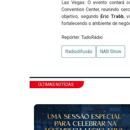
Las Vegas. O evento contará c
Convention Center, reunindo cer
objetivo, segundo
Eric Trabb
, 
fortalecendo o ambiente de negóc
Repórter: TudoRádio
Radiodifusão
NAB Show
ÚLTIMAS NOTÍCIAS