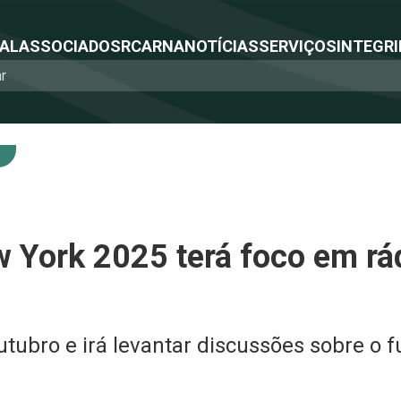
NAL
ASSOCIADOS
RCA
RNA
NOTÍCIAS
SERVIÇOS
INTEGRI
York 2025 terá foco em rád
tubro e irá levantar discussões sobre o f