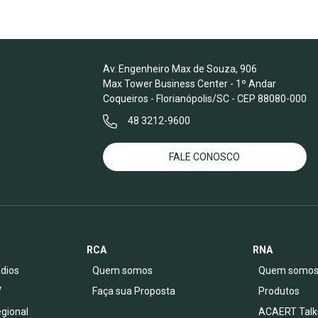
Av. Engenheiro Max de Souza, 906
Max Tower Business Center - 1º Andar
Coqueiros - Florianópolis/SC - CEP 88080-000
48 3212-9600
FALE CONOSCO
RCA
RNA
dios
Quem somos
Quem somo
V
Faça sua Proposta
Produtos
egional
ACAERT Talk