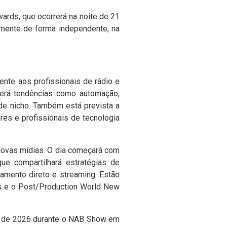
ards, que ocorrerá na noite de 21
vamente de forma independente, na
nte aos profissionais de rádio e
terá tendências como automação,
s de nicho. Também está prevista a
ores e profissionais de tecnologia
 novas mídias. O dia começará com
ue compartilhará estratégias de
amento direto e streaming. Estão
ies e o Post/Production World New
ir de 2026 durante o NAB Show em