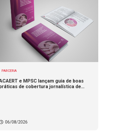
PARCERIA
ACAERT e MPSC lançam guia de boas
práticas de cobertura jornalística de
casos de violência contra mulheres
06/08/2026