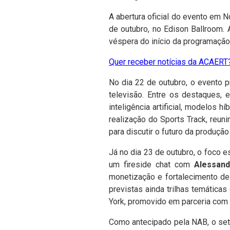
A abertura oficial do evento em 
de outubro, no Edison Ballroom. 
véspera do início da programação 
Quer receber notícias da ACAERT?
No dia 22 de outubro, o evento 
televisão. Entre os destaques,
inteligência artificial, modelos 
realização do Sports Track, reuni
para discutir o futuro da produção
Já no dia 23 de outubro, o foco 
um fireside chat com
Alessan
monetização e fortalecimento de
previstas ainda trilhas temática
York, promovido em parceria com
Como antecipado pela NAB, o set