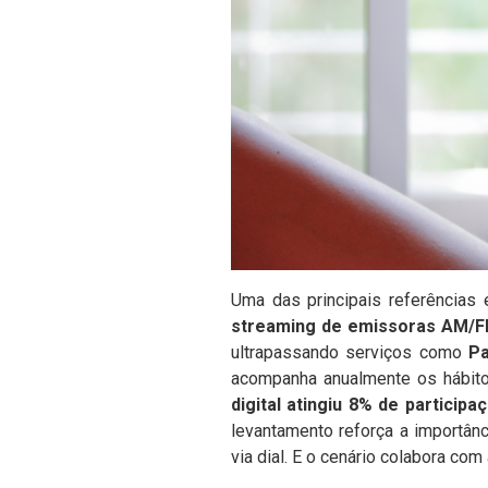
Uma das principais referência
streaming de emissoras AM/FM 
ultrapassando serviços como
P
acompanha anualmente os hábito
digital atingiu 8% de particip
levantamento reforça a importân
via dial. E o cenário colabora co