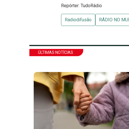
Repórter: TudoRádio
Radiodifusão
RÁDIO NO M
ÚLTIMAS NOTÍCIAS