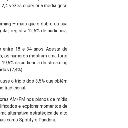
 2,4 vezes superior à média geral
eaming — mais que o dobro da sua
tal, registra 12,5% de audiência,
a entre 18 e 34 anos. Apesar de
os, os números mostram uma forte
 19,6% da audiência do streaming
ados (7,4%).
 quase o triplo dos 3,5% que obtém
o tradicional.
ssoras AM/FM nos planos de mídia
alificados e explorar momentos de
ma alternativa estratégica de alto
as como Spotify e Pandora.