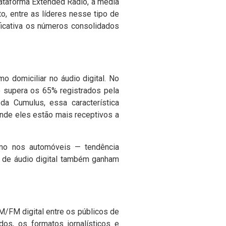
lataforma Extended Radio, a média
to, entre as líderes nesse tipo de
ficativa os números consolidados
 domiciliar no áudio digital. No
 supera os 65% registrados pela
 da Cumulus, essa característica
nde eles estão mais receptivos a
mo nos automóveis — tendência
 de áudio digital também ganham
AM/FM digital entre os públicos de
s, os formatos jornalísticos e