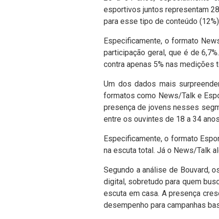
esportivos juntos representam 28
para esse tipo de conteúdo (12%)
Especificamente, o formato News
participação geral, que é de 6,7
contra apenas 5% nas medições t
Um dos dados mais surpreendent
formatos como News/Talk e Espor
presença de jovens nesses segme
entre os ouvintes de 18 a 34 anos
Especificamente, o formato Esport
na escuta total. Já o News/Talk al
Segundo a análise de Bouvard, o
digital, sobretudo para quem bus
escuta em casa. A presença cresce
desempenho para campanhas basea