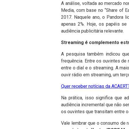
A análise, voltada ao mercado n
Media, com base no “Share of Ea
2017. Naquele ano, o Pandora li
apenas 2%. Hoje, os papéis se i
audiência publicitária relevante.
Streaming é complemento estra
A pesquisa também indicou que
frequência. Entre os ouvintes de 
entre o dial e o streaming. A ma
ouvir rádio em streaming, um te
Quer receber notícias da ACAERT?
Na prática, isso significa que 
audiência incremental que não se
os ouvintes que transitam entre o
Vale lembrar que o consumo de rá