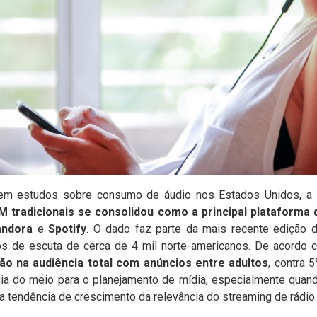
s em estudos sobre consumo de áudio nos Estados Unidos, a
tradicionais se consolidou como a principal plataforma di
andora
e
Spotify
. O dado faz parte da mais recente edição
s de escuta de cerca de 4 mil norte-americanos. De acordo
ação na audiência total com anúncios entre adultos
, contra 
cia do meio para o planejamento de mídia, especialmente quand
m a tendência de crescimento da relevância do streaming de rádio.