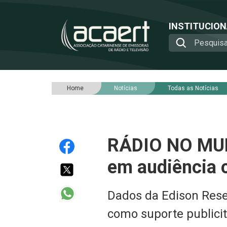
INSTITUCIO
Home
Notícias
Todas as Notícias
RÁDIO NO MUN
em audiência 
Dados da Edison Rese
como suporte publicit