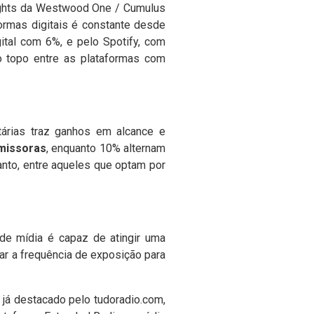
sights da Westwood One / Cumulus
ormas digitais é constante desde
ital com 6%, e pelo Spotify, com
 o topo entre as plataformas com
árias traz ganhos em alcance e
missoras
, enquanto 10% alternam
anto, entre aqueles que optam por
 de mídia é capaz de atingir uma
ar a frequência de exposição para
 já destacado pelo tudoradio.com,