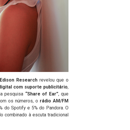
Edison Research
revelou que o
gital com suporte publicitário
,
 da pesquisa
“Share of Ear”
, que
 com os números, o
rádio AM/FM
5% do Spotify e 5% do Pandora. O
o combinado à escuta tradicional