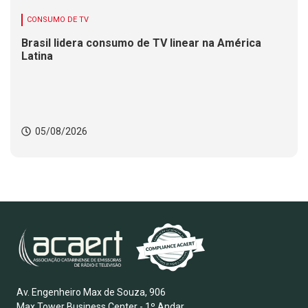
CONSUMO DE TV
Brasil lidera consumo de TV linear na América
Latina
05/08/2026
Av. Engenheiro Max de Souza, 906
Max Tower Business Center - 1º Andar