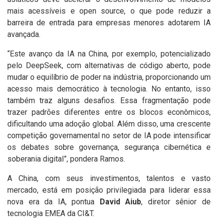
mais acessíveis e open source, o que pode reduzir a
barreira de entrada para empresas menores adotarem IA
avançada.
“Este avanço da IA na China, por exemplo, potencializado
pelo DeepSeek, com alternativas de código aberto, pode
mudar o equilíbrio de poder na indústria, proporcionando um
acesso mais democrático à tecnologia. No entanto, isso
também traz alguns desafios. Essa fragmentação pode
trazer padrões diferentes entre os blocos econômicos,
dificultando uma adoção global. Além disso, uma crescente
competição governamental no setor de IA pode intensificar
os debates sobre governança, segurança cibernética e
soberania digital”, pondera Ramos.
A China, com seus investimentos, talentos e vasto
mercado, está em posição privilegiada para liderar essa
nova era da IA, pontua
David Aiub
, diretor sênior de
tecnologia EMEA da CI&T.