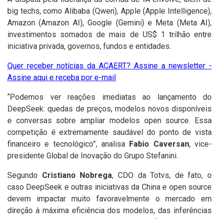
big techs, como Alibaba (Qwen), Apple (Apple Intelligence),
Amazon (Amazon AI), Google (Gemini) e Meta (Meta AI),
investimentos somados de mais de US$ 1 trilhão entre
iniciativa privada, governos, fundos e entidades.
Quer receber notícias da ACAERT? Assine a newsletter -
Assine aqui e receba por e-mail
“Podemos ver reações imediatas ao lançamento do
DeepSeek: quedas de preços, modelos novos disponíveis
e conversas sobre ampliar modelos open source. Essa
competição é extremamente saudável do ponto de vista
financeiro e tecnológico”, analisa
Fabio Caversan
, vice-
presidente Global de Inovação do Grupo Stefanini.
Segundo
Cristiano Nobrega
, CDO da Totvs, de fato, o
caso DeepSeek e outras iniciativas da China e open source
devem impactar muito favoravelmente o mercado em
direção à máxima eficiência dos modelos, das inferências