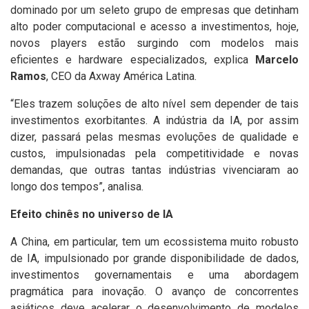
dominado por um seleto grupo de empresas que detinham
alto poder computacional e acesso a investimentos, hoje,
novos players estão surgindo com modelos mais
eficientes e hardware especializados, explica
Marcelo
Ramos
, CEO da Axway América Latina.
“Eles trazem soluções de alto nível sem depender de tais
investimentos exorbitantes. A indústria da IA, por assim
dizer, passará pelas mesmas evoluções de qualidade e
custos, impulsionadas pela competitividade e novas
demandas, que outras tantas indústrias vivenciaram ao
longo dos tempos”, analisa.
Efeito chinês no universo de IA
A China, em particular, tem um ecossistema muito robusto
de IA, impulsionado por grande disponibilidade de dados,
investimentos governamentais e uma abordagem
pragmática para inovação. O avanço de concorrentes
asiáticos deve acelerar o desenvolvimento de modelos