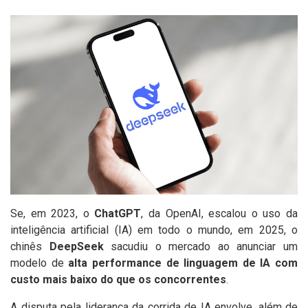
Se, em 2023, o
ChatGPT
, da OpenAI, escalou o uso da
inteligência artificial (IA) em todo o mundo, em 2025, o
chinês
DeepSeek
sacudiu o mercado ao anunciar um
modelo de
alta performance de linguagem de IA com
custo mais baixo do que os concorrentes
.
A disputa pela liderança da corrida de IA envolve, além de