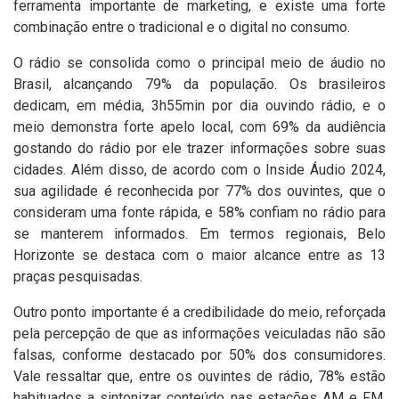
ferramenta importante de marketing, e existe uma forte
combinação entre o tradicional e o digital no consumo.
O rádio se consolida como o principal meio de áudio no
Brasil, alcançando 79% da população. Os brasileiros
dedicam, em média, 3h55min por dia ouvindo rádio, e o
meio demonstra forte apelo local, com 69% da audiência
gostando do rádio por ele trazer informações sobre suas
cidades. Além disso, de acordo com o Inside Áudio 2024,
sua agilidade é reconhecida por 77% dos ouvintes, que o
consideram uma fonte rápida, e 58% confiam no rádio para
se manterem informados. Em termos regionais, Belo
Horizonte se destaca com o maior alcance entre as 13
praças pesquisadas.
Outro ponto importante é a credibilidade do meio, reforçada
pela percepção de que as informações veiculadas não são
falsas, conforme destacado por 50% dos consumidores.
Vale ressaltar que, entre os ouvintes de rádio, 78% estão
habituados a sintonizar conteúdo nas estações AM e FM,