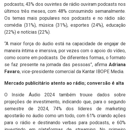
podcasts; 43% dos ouvintes de rádio ouviram podcasts nos
últimos três meses, com 48% consumindo semanalmente.
Os temas mais populares nos podcasts e no rádio são:
comédia (31%), música (31%), esportes (24%), educação
(22%) e notícias (22%).
“A maior força do áudio está na capacidade de engajar de
maneira íntima e imersiva, por vezes com o apoio do vídeo,
como ocorre em podcasts. De diferentes formas, o formato
se faz presente na jornada das pessoas”, afirma
Adriana
Favaro
, vice-presidente comercial da Kantar IBOPE Media.
Mercado publicitário atento ao rádio; conversão é alta
O Inside Áudio 2024 também trouxe dados sobre
projeções de investimento, indicando que, para o segundo
semestre de 2024, 74% dos líderes de marketing
apostarão no áudio como um todo, com 61% criando ações
para o rádio e destinando verbas para podcasts, e 60%
investindo em plataformas de streaming. No primeiro