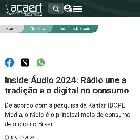
Home
Notícias
Todas as Notícias
HOME
INSTITUCIONAL
ASSOCIADOS
RCA
RNA
NOTÍCIAS
SERVIÇOS
Inside Áudio 2024: Rádio une a
INTEGRIDADE
tradição e o digital no consumo
De acordo com a pesquisa da Kantar IBOPE
Media, o rádio é o principal meio de consumo
de áudio no Brasil
09/10/2024