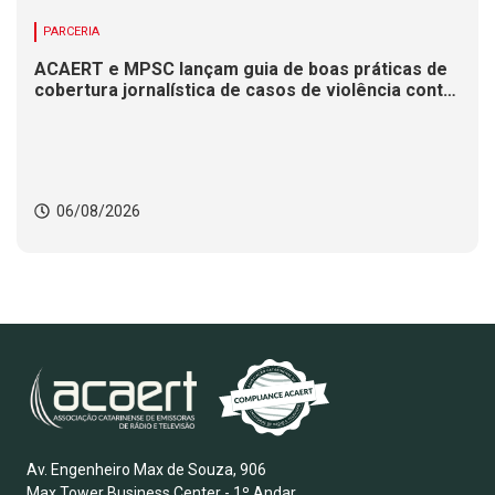
PARCERIA
ACAERT e MPSC lançam guia de boas práticas de
cobertura jornalística de casos de violência contra
mulheres
06/08/2026
Av. Engenheiro Max de Souza, 906
Max Tower Business Center - 1º Andar