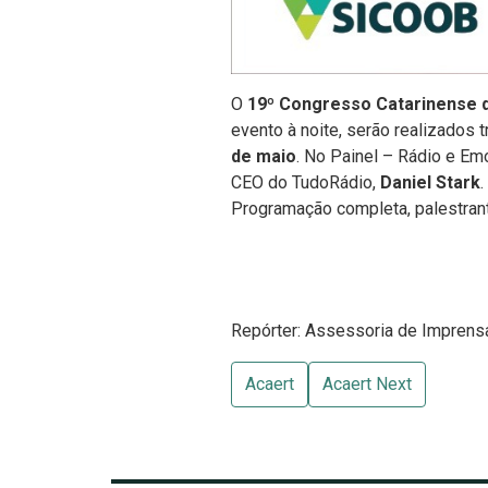
O
19º Congresso Catarinense 
evento à noite, serão realizados 
de maio
. No Painel – Rádio e Em
CEO do TudoRádio,
Daniel Stark
Programação completa, palestran
Repórter: Assessoria de Impren
Acaert
Acaert Next