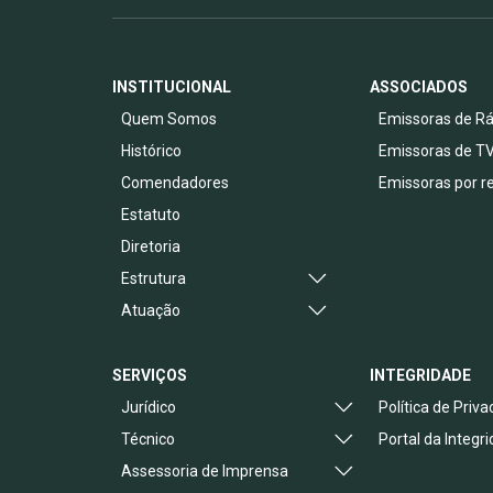
INSTITUCIONAL
ASSOCIADOS
Quem Somos
Emissoras de Rá
Histórico
Emissoras de T
Comendadores
Emissoras por r
Estatuto
Diretoria
Estrutura
Atuação
SERVIÇOS
INTEGRIDADE
Jurídico
Política de Priv
Técnico
Portal da Integr
Assessoria de Imprensa