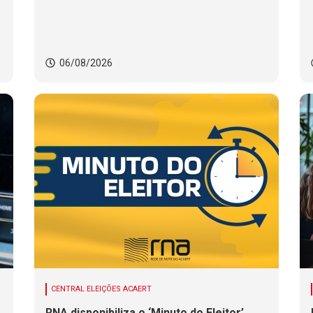
06/08/2026
CENTRAL ELEIÇÕES ACAERT
RNA disponibiliza o ‘Minuto do Eleitor’