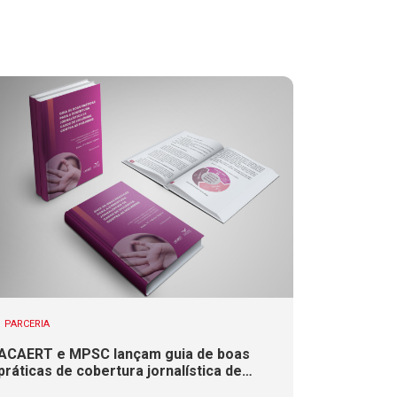
PARCERIA
ACAERT e MPSC lançam guia de boas
práticas de cobertura jornalística de
casos de violência contra mulheres