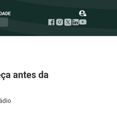
DADE
ça antes da
ádio