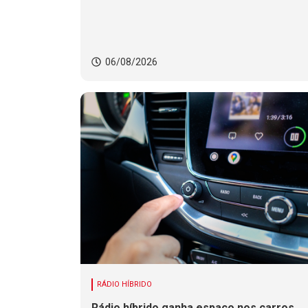
06/08/2026
RÁDIO HÍBRIDO
Rádio híbrido ganha espaço nos carros