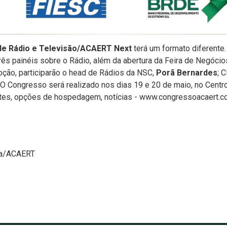
de Rádio e Televisão/ACAERT Next
terá um formato diferente. 
três painéis sobre o Rádio, além da abertura da Feira de Negóci
oção, participarão o head de Rádios da NSC,
Porã Bernardes
; 
. O Congresso será realizado nos dias 19 e 20 de maio, no Centro
tes, opções de hospedagem, notícias - www.congressoacaert.c
sa/ACAERT