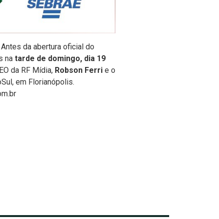
Antes da abertura oficial do
os na
tarde de domingo, dia 19
CEO da RF Mídia,
Robson Ferri
e o
Sul, em Florianópolis.
om.br