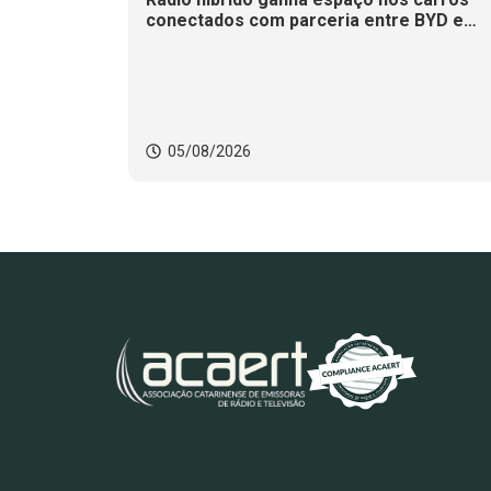
conectados com parceria entre BYD e
Xperi
05/08/2026