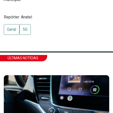
Repórter: Anatel
Geral
5G
ÚLTIMAS NOTÍCIAS