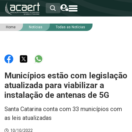
Home
Notícias
Todas as Notícias
HOME
INSTITUCIONAL
ASSOCIADOS
RCA
RNA
NOTÍCIAS
SERVIÇOS
Municípios estão com legislação
INTEGRIDADE
atualizada para viabilizar a
instalação de antenas de 5G
Santa Catarina conta com 33 municípios com
as leis atualizadas
10/10/2022