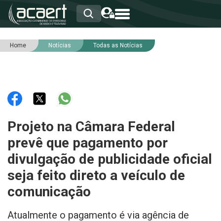
Home
Notícias
Todas as Notícias
HOME
INSTITUCIONAL
ASSOCIADOS
RCA
RNA
NOTÍCIAS
SERVIÇOS
Projeto na Câmara Federal
INTEGRIDADE
prevê que pagamento por
divulgação de publicidade oficial
seja feito direto a veículo de
comunicação
Atualmente o pagamento é via agência de