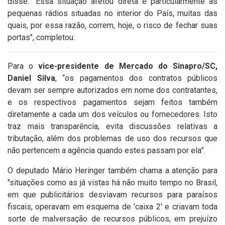
disse.
"Essa situação afetou direta e particularmente as
pequenas rádios situadas no interior do País, muitas das
quais, por essa razão, correm, hoje, o risco de fechar suas
portas", completou.
Para o
vice-presidente de Mercado do Sinapro/SC,
Daniel Silva
, “os pagamentos dos contratos públicos
devam ser sempre autorizados em nome dos contratantes,
e os respectivos pagamentos sejam feitos também
diretamente a cada um dos veículos ou fornecedores. Isto
traz mais transparência, evita discussões relativas a
tributação, além dos problemas de uso dos recursos que
não pertencem a agência quando estes passam por ela”.
O deputado Mário Heringer também chama a atenção para
"situações como as já vistas há não muito tempo no Brasil,
em que publicitários desviavam recursos para paraísos
fiscais, operavam em esquema de 'caixa 2' e criavam toda
sorte de malversação de recursos públicos, em prejuízo