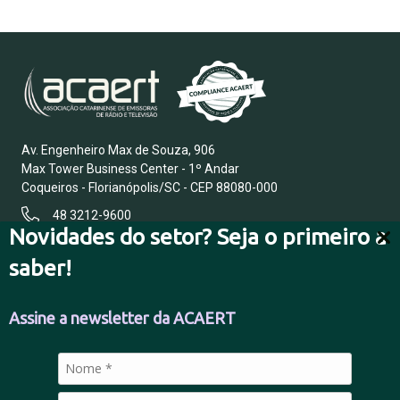
Av. Engenheiro Max de Souza, 906
Max Tower Business Center - 1º Andar
Coqueiros - Florianópolis/SC - CEP 88080-000
48 3212-9600
Novidades do setor? Seja o primeiro a
saber!
FALE CONOSCO
Assine a newsletter da ACAERT
POLÍTICA DE PRIVACIDADE