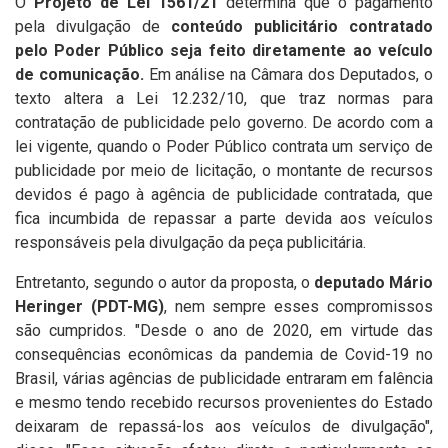
O
Projeto de Lei 1561/21
determina que o pagamento
pela divulgação de
conteúdo publicitário contratado
pelo Poder Público seja feito diretamente ao veículo
de comunicação.
Em análise na Câmara dos Deputados, o
texto altera a Lei 12.232/10, que traz normas para
contratação de publicidade pelo governo.
De acordo com a
lei vigente, quando o Poder Público contrata um serviço de
publicidade por meio de licitação, o montante de recursos
devidos é pago à agência de publicidade contratada, que
fica incumbida de repassar a parte devida aos veículos
responsáveis pela divulgação da peça publicitária.
Entretanto, segundo o autor da proposta, o
deputado Mário
Heringer (PDT-MG)
, nem sempre esses compromissos
são cumpridos. "Desde o ano de 2020, em virtude das
consequências econômicas da pandemia de Covid-19 no
Brasil, várias agências de publicidade entraram em falência
e mesmo tendo recebido recursos provenientes do Estado
deixaram de repassá-los aos veículos de divulgação",