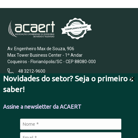
Av. Engenheiro Max de Souza, 906
Max Tower Business Center - 1º Andar
Coqueiros - Florianópolis/SC - CEP 88080-000
48 3212-9600
Novidades do setor? Seja o primeiro a
saber!
FALE CONOSCO
Assine a newsletter da ACAERT
POLÍTICA DE PRIVACIDADE