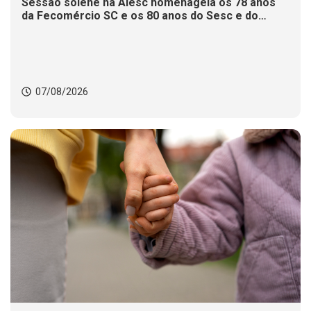
Sessão solene na Alesc homenageia os 78 anos
da Fecomércio SC e os 80 anos do Sesc e do
Senac
07/08/2026