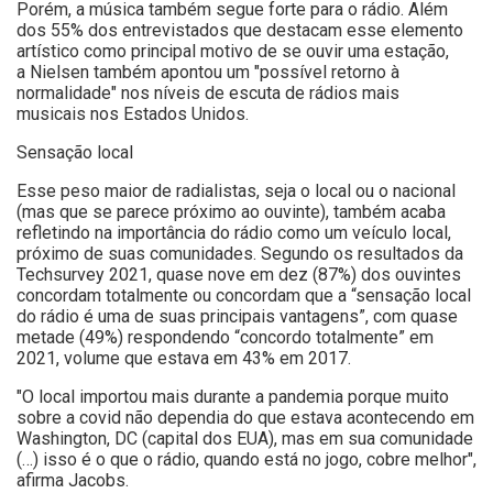
Porém, a música também segue forte para o rádio. Além
dos 55% dos entrevistados que destacam esse elemento
artístico como principal motivo de se ouvir uma estação,
a
Nielsen também apontou um "possível retorno à
normalidade" nos níveis de escuta de rádios mais
musicais
nos Estados Unidos.
Sensação local
Esse peso maior de radialistas, seja o local ou o nacional
(mas que se parece próximo ao ouvinte), também acaba
refletindo na importância do rádio como um veículo local,
próximo de suas comunidades. Segundo os resultados da
Techsurvey 2021, quase nove em dez (87%) dos ouvintes
concordam totalmente ou concordam que a “sensação local
do rádio é uma de suas principais vantagens”, com quase
metade (49%) respondendo “concordo totalmente” em
2021, volume que estava em 43% em 2017.
"O local importou mais durante a pandemia porque muito
sobre a covid não dependia do que estava acontecendo em
Washington, DC (capital dos EUA), mas em sua comunidade
(…) isso é o que o rádio, quando está no jogo, cobre melhor",
afirma Jacobs.