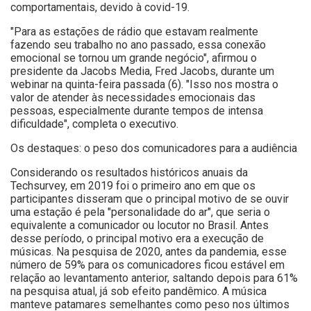
comportamentais, devido à covid-19.
"Para as estações de rádio que estavam realmente
fazendo seu trabalho no ano passado, essa conexão
emocional se tornou um grande negócio", afirmou o
presidente da Jacobs Media, Fred Jacobs, durante um
webinar na quinta-feira passada (6). "Isso nos mostra o
valor de atender às necessidades emocionais das
pessoas, especialmente durante tempos de intensa
dificuldade", completa o executivo.
Os destaques: o peso dos comunicadores para a audiência
Considerando os resultados históricos anuais da
Techsurvey, em 2019 foi o primeiro ano em que os
participantes disseram que o principal motivo de se ouvir
uma estação é pela "personalidade do ar", que seria o
equivalente a comunicador ou locutor no Brasil. Antes
desse período, o principal motivo era a execução de
músicas. Na pesquisa de 2020, antes da pandemia, esse
número de 59% para os comunicadores ficou estável em
relação ao levantamento anterior, saltando depois para 61%
na pesquisa atual, já sob efeito pandêmico. A música
manteve patamares semelhantes como peso nos últimos