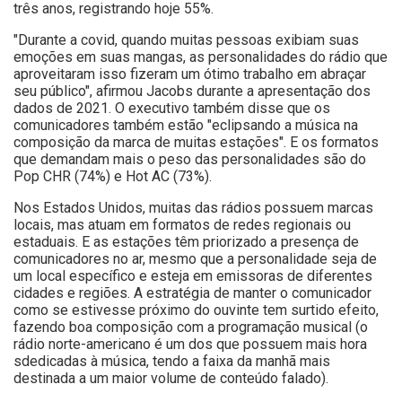
três anos, registrando hoje 55%.
"Durante a covid, quando muitas pessoas exibiam suas
emoções em suas mangas, as personalidades do rádio que
aproveitaram isso fizeram um ótimo trabalho em abraçar
seu público", afirmou Jacobs durante a apresentação dos
dados de 2021. O executivo também disse que os
comunicadores também estão "eclipsando a música na
composição da marca de muitas estações". E os formatos
que demandam mais o peso das personalidades são do
Pop CHR (74%) e Hot AC (73%).
Nos Estados Unidos, muitas das rádios possuem marcas
locais, mas atuam em formatos de redes regionais ou
estaduais. E as estações têm priorizado a presença de
comunicadores no ar, mesmo que a personalidade seja de
um local específico e esteja em emissoras de diferentes
cidades e regiões. A estratégia de manter o comunicador
como se estivesse próximo do ouvinte tem surtido efeito,
fazendo boa composição com a programação musical (o
rádio norte-americano é um dos que possuem mais hora
sdedicadas à música, tendo a faixa da manhã mais
destinada a um maior volume de conteúdo falado).