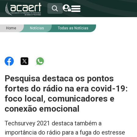
Home
Notícias
Todas as Notícias
HOME
INSTITUCIONAL
ASSOCIADOS
RCA
RNA
NOTÍCIAS
SERVIÇOS
Pesquisa destaca os pontos
INTEGRIDADE
fortes do rádio na era covid-19:
foco local, comunicadores e
conexão emocional
Techsurvey 2021 destaca também a
importância do rádio para a fuga do estresse