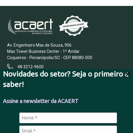
Av. Engenheiro Max de Souza, 906
Max Tower Business Center - 1º Andar
Coqueiros - Florianópolis/SC - CEP 88080-000
48 3212-9600
Novidades do setor? Seja o primeiro a
saber!
FALE CONOSCO
Assine a newsletter da ACAERT
POLÍTICA DE PRIVACIDADE