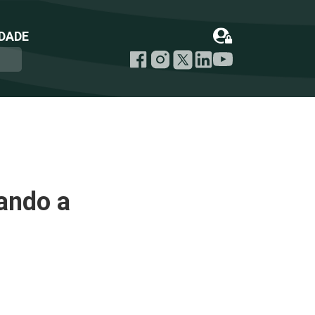
DADE
ando a