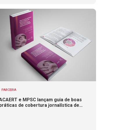
PARCERIA
ACAERT e MPSC lançam guia de boas
práticas de cobertura jornalística de
casos de violência contra mulheres