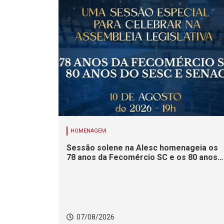
HOMENAGEM
Sessão solene na Alesc homenageia os
78 anos da Fecomércio SC e os 80 anos
do Sesc e do Senac
07/08/2026