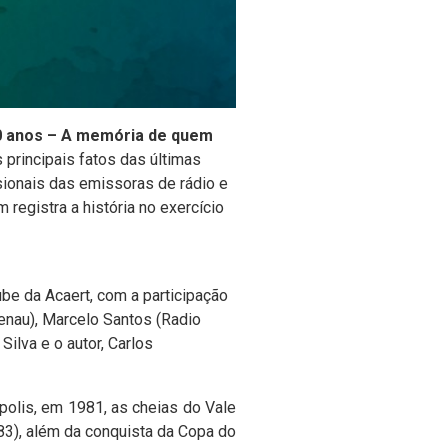
0 anos – A memória de quem
s principais fatos das últimas
ionais das emissoras de rádio e
 registra a história no exercício
ube da Acaert, com a participação
enau), Marcelo Santos (Radio
ilva e o autor, Carlos
olis, em 1981, as cheias do Vale
983), além da conquista da Copa do