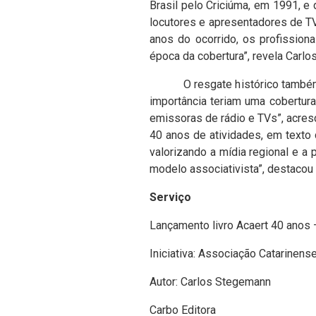
Brasil pelo Criciúma, em 1991, e
locutores e apresentadores de TV
anos do ocorrido, os profission
época da cobertura”, revela Carl
O resgate histórico também ref
importância teriam uma cobertura
emissoras de rádio e TVs”, acresc
40 anos de atividades, em texto
valorizando a mídia regional e a
modelo associativista”, destacou 
Serviço
Lançamento livro Acaert 40 anos 
Iniciativa: Associação Catarine
Autor: Carlos Stegemann
Carbo Editora