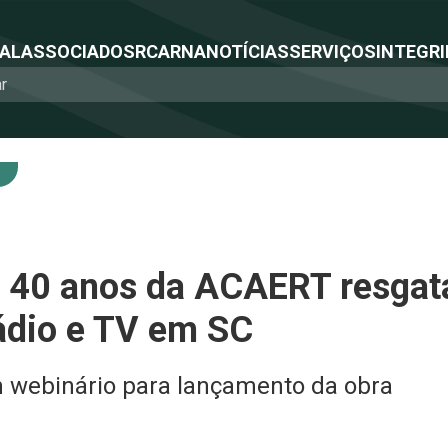
NAL
ASSOCIADOS
RCA
RNA
NOTÍCIAS
SERVIÇOS
INTEGRI
s 40 anos da ACAERT resgat
rádio e TV em SC
 webinário para lançamento da obra