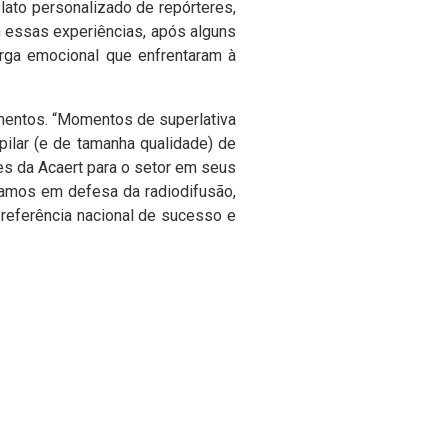
lato personalizado de repórteres,
m essas experiências, após alguns
arga emocional que enfrentaram à
entos. “Momentos de superlativa
pilar (e de tamanha qualidade) de
ões da Acaert para o setor em seus
uamos em defesa da radiodifusão,
 referência nacional de sucesso e