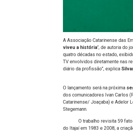
A Associação Catarinense das Emi
viveu a história’
, de autoria do j
quatro décadas no estado, exibi
TV envolvidos diretamente nas res
diário da profissão”, explica
Silva
O lançamento será na próxima
se
dos comunicadores Ivan Carlos (
Catarinense/ Joaçaba) e Adelor L
Stegemann.
O trabalho revisita 59 fatos do
do Itajaí em 1983 e 2008, a criaç