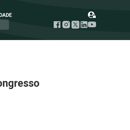
DADE
ongresso