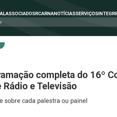
NAL
ASSOCIADOS
RCA
RNA
NOTÍCIAS
SERVIÇOS
INTEGRI
gramação completa do 16º C
 Rádio e Televisão
e sobre cada palestra ou painel