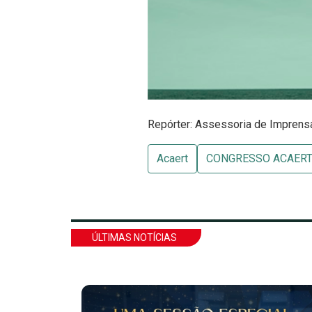
Repórter: Assessoria de Impren
Acaert
CONGRESSO ACAER
ÚLTIMAS NOTÍCIAS