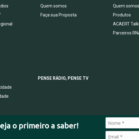
dios
Quem somos
Quem somo
V
Faça sua Proposta
Produtos
egional
ACAERT Talk
Parceiros RN
PENSE RÁDIO, PENSE TV
acidade
idade
eja o primeiro a saber!