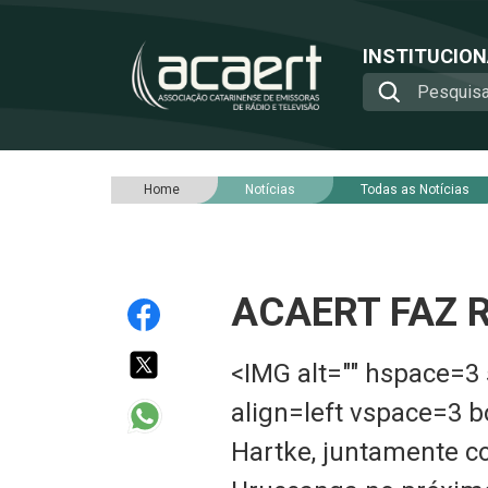
INSTITUCIO
Home
Notícias
Todas as Notícias
ACAERT FAZ 
<IMG alt="" hspace=3
align=left vspace=3 
Hartke, juntamente c