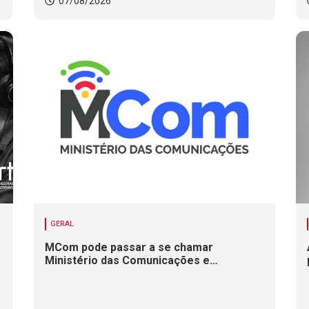
07/08/2026
GERAL
MCom pode passar a se chamar
Ministério das Comunicações e
Infraestrutura Digital