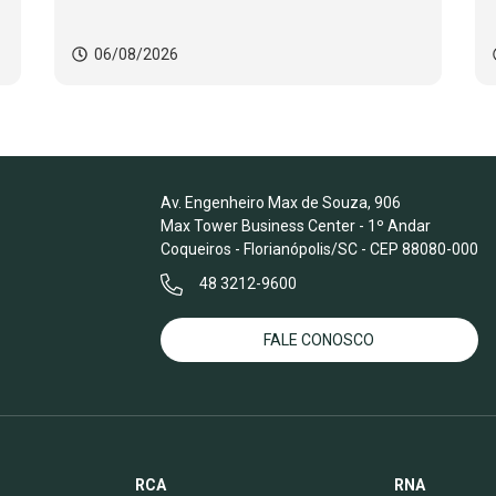
06/08/2026
Av. Engenheiro Max de Souza, 906
Max Tower Business Center - 1º Andar
Coqueiros - Florianópolis/SC - CEP 88080-000
48 3212-9600
FALE CONOSCO
RCA
RNA