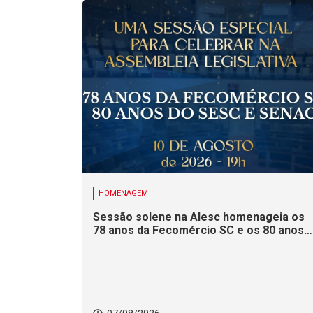
HOMENAGEM
Sessão solene na Alesc homenageia os
78 anos da Fecomércio SC e os 80 anos
do Sesc e do Senac