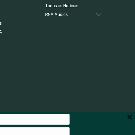
s
Todas as Notícias
RNA Áudios
s
A