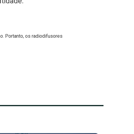
ntidade.
o. Portanto, os radiodifusores