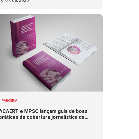
07/08/2026
PARCERIA
ACAERT e MPSC lançam guia de boas
práticas de cobertura jornalística de
casos de violência contra mulheres