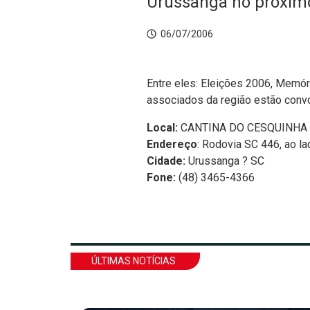
Urussanga no próximo 
06/07/2006
Entre eles: Eleições 2006, Memóri
associados da região estão conv
Local:
CANTINA DO CESQUINHA
Endereço
: Rodovia SC 446, ao 
Cidade:
Urussanga ? SC
Fone:
(48) 3465-4366
ÚLTIMAS NOTÍCIAS