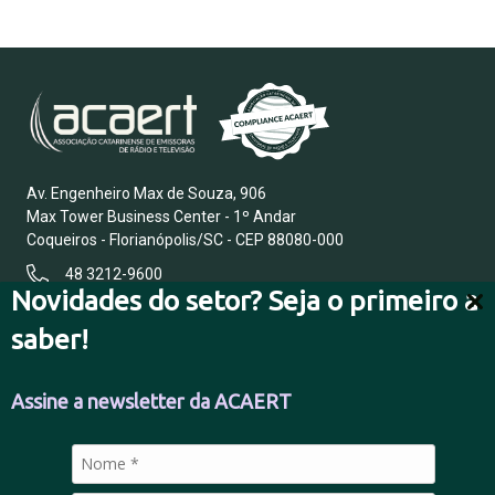
Av. Engenheiro Max de Souza, 906
Max Tower Business Center - 1º Andar
Coqueiros - Florianópolis/SC - CEP 88080-000
48 3212-9600
Novidades do setor? Seja o primeiro a
saber!
FALE CONOSCO
Assine a newsletter da ACAERT
POLÍTICA DE PRIVACIDADE