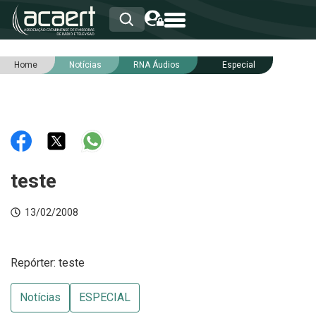
Home
Notícias
RNA Áudios
Especial
HOME
INSTITUCIONAL
ASSOCIADOS
RCA
RNA
NOTÍCIAS
SERVIÇOS
teste
INTEGRIDADE
13/02/2008
Repórter: teste
Notícias
ESPECIAL