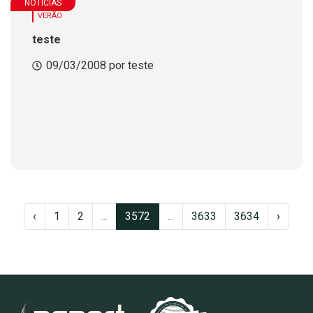
NOTÍCIAS
VERÃO
teste
09/03/2008 por teste
‹
1
2
...
3572
...
3633
3634
›