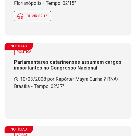
Florianópolis - Tempo: 02'15''
OUVIR 02:15
NOTÍCIAS
POLÍTICA
Parlamentares catarinenses assumem cargos
importantes no Congresso Nacional
10/03/2008 por Repórter Mayra Cunha ? RNA/
Brasília - Tempo: 02'37''
NOTÍCIAS
VERÃO