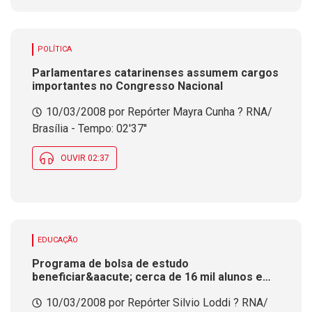
POLÍTICA
Parlamentares catarinenses assumem cargos
importantes no Congresso Nacional
10/03/2008 por Repórter Mayra Cunha ? RNA/
Brasília - Tempo: 02'37''
OUVIR 02:37
EDUCAÇÃO
Programa de bolsa de estudo
beneficiar&aacute; cerca de 16 mil alunos em
Institui&ccedil;&otilde;es de Ensino no estado
10/03/2008 por Repórter Silvio Loddi ? RNA/