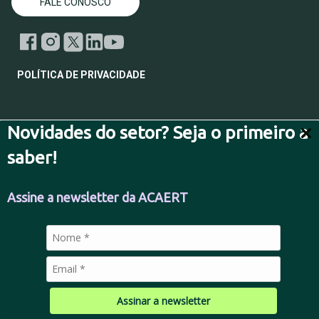
FALE CONOSCO
POLÍTICA DE PRIVACIDADE
Novidades do setor? Seja o primeiro a
© 2026 Todos os direitos reservados.
saber!
Assine a newsletter da ACAERT
Assinar a newsletter