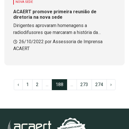
NOVA SEDE
ACAERT promove primeira reunião de
diretoria na nova sede
Dirigentes aprovaram homenagens a
radiodifusores que marcaram a história da
entidade
26/10/2022 por Assessoria de Imprensa
ACAERT
‹
1
2
...
188
...
273
274
›