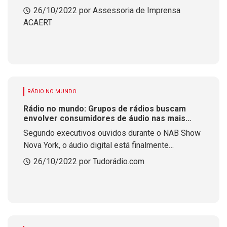
26/10/2022 por Assessoria de Imprensa
ACAERT
RÁDIO NO MUNDO
Rádio no mundo: Grupos de rádios buscam
envolver consumidores de áudio nas mais
diversas plataformas
Segundo executivos ouvidos durante o NAB Show
Nova York, o áudio digital está finalmente
alcançando marcas consideradas eficazes, seja no
26/10/2022 por Tudorádio.com
streaming digital, no rádio e no podcast