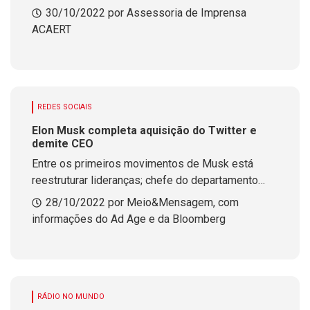
30/10/2022 por Assessoria de Imprensa
ACAERT
REDES SOCIAIS
Elon Musk completa aquisição do Twitter e
demite CEO
Entre os primeiros movimentos de Musk está
reestruturar lideranças; chefe do departamento
jurídico, de política e confiança, e o diretor
28/10/2022 por Meio&Mensagem, com
financeiro da plataforma também foram
informações do Ad Age e da Bloomberg
despedidos
RÁDIO NO MUNDO