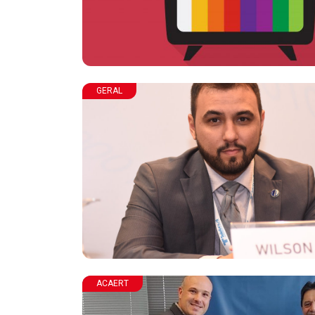
GERAL
ACAERT