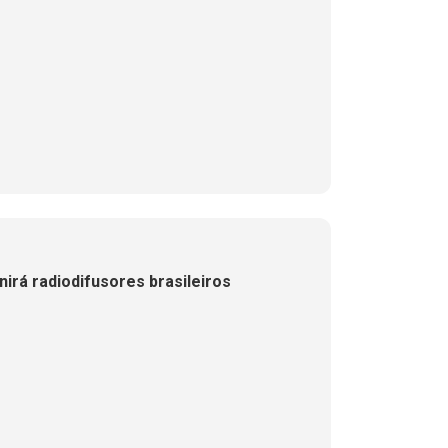
rá radiodifusores brasileiros