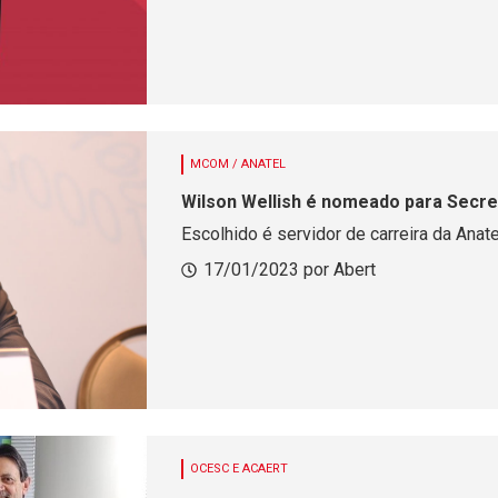
MCOM / ANATEL
Wilson Wellish é nomeado para Secre
Escolhido é servidor de carreira da Anate
17/01/2023 por Abert
OCESC E ACAERT