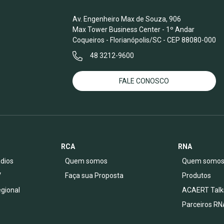
Av. Engenheiro Max de Souza, 906
Max Tower Business Center - 1º Andar
Coqueiros - Florianópolis/SC - CEP 88080-000
48 3212-9600
FALE CONOSCO
RCA
RNA
dios
Quem somos
Quem somo
V
Faça sua Proposta
Produtos
egional
ACAERT Talk
Parceiros RN