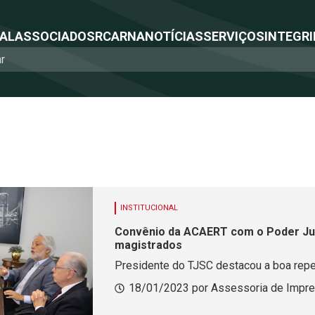
NAL
ASSOCIADOS
RCA
RNA
NOTÍCIAS
SERVIÇOS
INTEGRI
INSTITUCIONAL
Convênio da ACAERT com o Poder Jud
magistrados
Presidente do TJSC destacou a boa rep
18/01/2023 por Assessoria de Impr