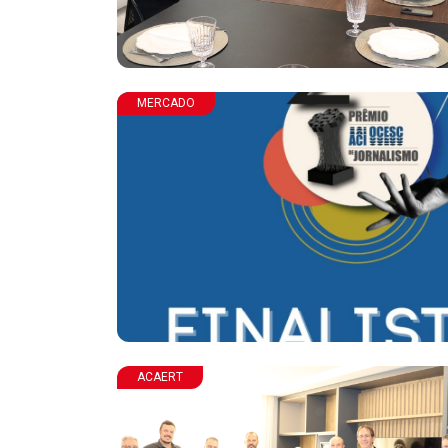
MERCADO
ACAERT