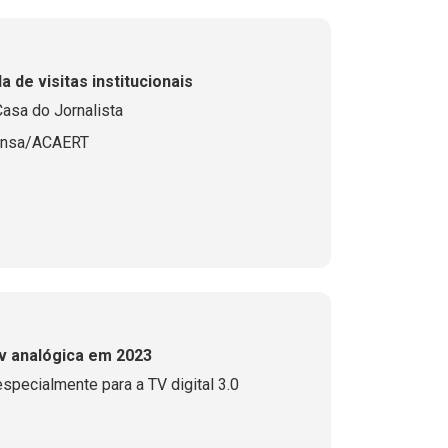
de visitas institucionais
asa do Jornalista
ensa/ACAERT
tv analógica em 2023
especialmente para a TV digital 3.0