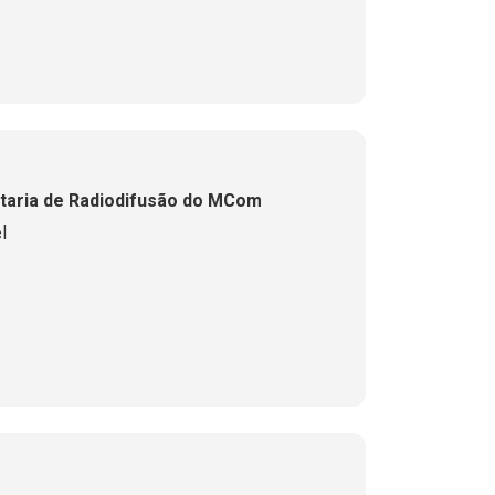
taria de Radiodifusão do MCom
l