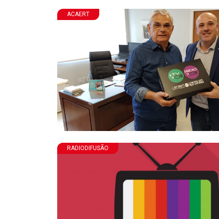
ACAERT
RADIODIFUSÃO