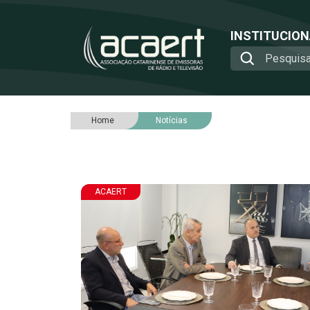
INSTITUCIO
Home
Notícias
ACAERT