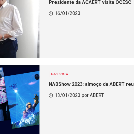
Presidente da ACAERT visita OCESC
16/01/2023
NAB SHOW
NABShow 2023: almoço da ABERT reuni
13/01/2023 por ABERT