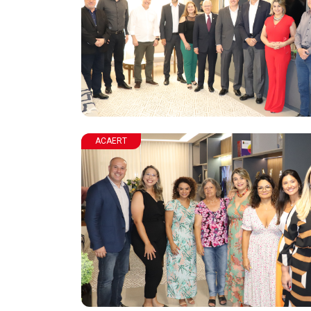
ACAERT