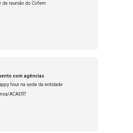
ar de reunião do Cofem
mento com agências
happy hour na sede da entidade
ensa/ACAERT