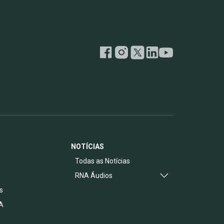
NOTÍCIAS
s
Todas as Notícias
RNA Áudios
s
A