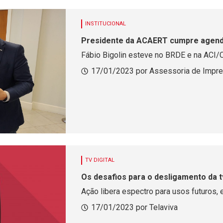
INSTITUCIONAL
Presidente da ACAERT cumpre agenda 
Fábio Bigolin esteve no BRDE e na ACI/C
17/01/2023 por Assessoria de Impr
TV DIGITAL
Os desafios para o desligamento da 
Ação libera espectro para usos futuros, 
17/01/2023 por Telaviva