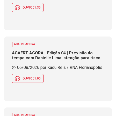
OUVIR 01:35
ACAERT AGORA
ACAERT AGORA - Edição 04 | Previsão do
tempo com Danielle Lima: atenção para risco
de temporais e vendaval nesta quinta (6) em
06/08/2026 por Kadu Reis / RNA Florianópolis
SC
OUVIR 01:00
ACAERT AGORA