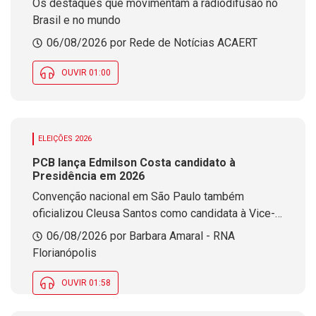
Os destaques que movimentam a radiodifusão no
Brasil e no mundo
06/08/2026 por Rede de Notícias ACAERT
OUVIR 01:00
ELEIÇÕES 2026
PCB lança Edmilson Costa candidato à
Presidência em 2026
Convenção nacional em São Paulo também
oficializou Cleusa Santos como candidata à Vice-
Presidência pelo partido
06/08/2026 por Barbara Amaral - RNA
Florianópolis
OUVIR 01:58