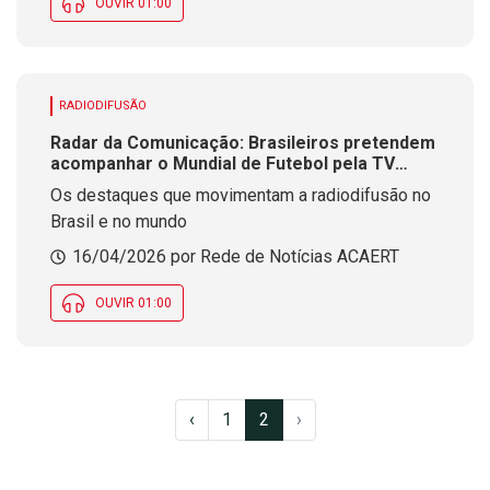
OUVIR 01:00
RADIODIFUSÃO
Radar da Comunicação: Brasileiros pretendem
acompanhar o Mundial de Futebol pela TV
Aberta
Os destaques que movimentam a radiodifusão no
Brasil e no mundo
16/04/2026 por Rede de Notícias ACAERT
OUVIR 01:00
‹
1
2
›