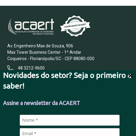
Av. Engenheiro Max de Souza, 906
Max Tower Business Center - 1º Andar
Coqueiros - Florianópolis/SC - CEP 88080-000
48 3212-9600
Novidades do setor? Seja o primeiro a
saber!
FALE CONOSCO
Assine a newsletter da ACAERT
POLÍTICA DE PRIVACIDADE