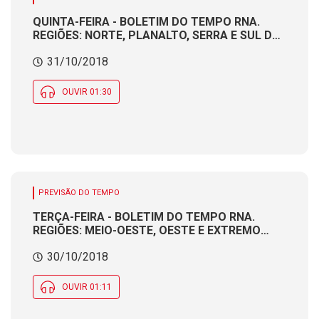
QUINTA-FEIRA - BOLETIM DO TEMPO RNA.
REGIÕES: NORTE, PLANALTO, SERRA E SUL DO
ESTADO. Produção e apresentação:
31/10/2018
Meteorologista CÁTIA BRAGA
OUVIR 01:30
PREVISÃO DO TEMPO
TERÇA-FEIRA - BOLETIM DO TEMPO RNA.
REGIÕES: MEIO-OESTE, OESTE E EXTREMO
OESTE. Produção e apresentação:
30/10/2018
Meteorologista CÁTIA BRAGA
OUVIR 01:11