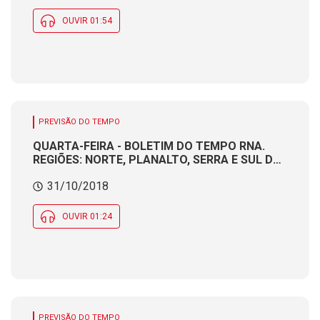
OUVIR 01:54
PREVISÃO DO TEMPO
QUARTA-FEIRA - BOLETIM DO TEMPO RNA.
REGIÕES: NORTE, PLANALTO, SERRA E SUL DO
ESTADO. Produção e apresentação:
31/10/2018
Meteorologista CÁTIA BRAGA
OUVIR 01:24
PREVISÃO DO TEMPO