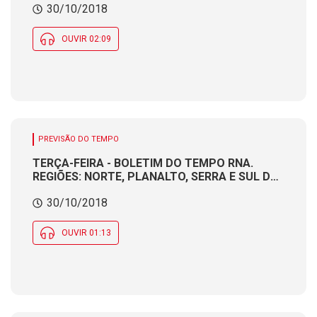
30/10/2018
Meteorologista CÁTIA BRAGA
OUVIR 02:09
PREVISÃO DO TEMPO
TERÇA-FEIRA - BOLETIM DO TEMPO RNA.
REGIÕES: NORTE, PLANALTO, SERRA E SUL DO
ESTADO. Produção e apresentação:
30/10/2018
Meteorologista CÁTIA BRAGA
OUVIR 01:13