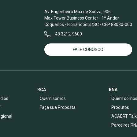
Av. Engenheiro Max de Souza, 906
Max Tower Business Center - 1º Andar
Coqueiros - Florianópolis/SC - CEP 88080-000
48 3212-9600
FALE CONOSCO
RCA
RNA
dios
Quem somos
Quem somo
V
Faça sua Proposta
Produtos
egional
ACAERT Talk
Parceiros RN