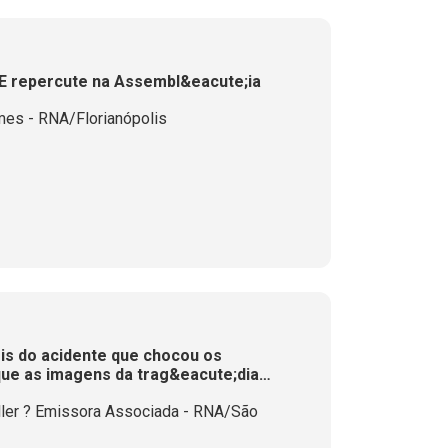
E repercute na Assembl&eacute;ia
mes - RNA/Florianópolis
ois do acidente que chocou os
que as imagens da trag&eacute;dia
ler ? Emissora Associada - RNA/São