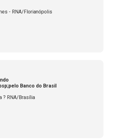
mes - RNA/Florianópolis
ando
sp;pelo Banco do Brasil
 ? RNA/Brasília