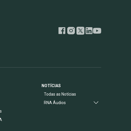
NOTÍCIAS
s
Todas as Notícias
RNA Áudios
s
A