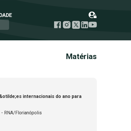
DADE
Matérias
&otilde;es internacionais do ano para
 - RNA/Florianópolis