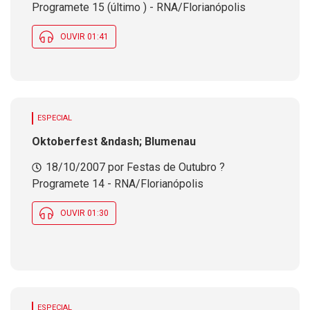
Programete 15 (último ) - RNA/Florianópolis
OUVIR 01:41
ESPECIAL
Oktoberfest &ndash; Blumenau
18/10/2007 por Festas de Outubro ?
Programete 14 - RNA/Florianópolis
OUVIR 01:30
ESPECIAL