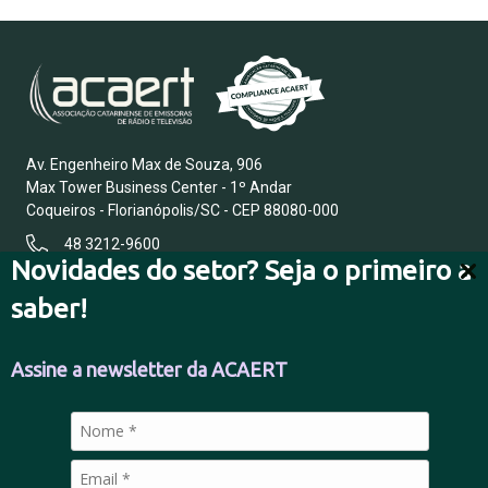
Av. Engenheiro Max de Souza, 906
Max Tower Business Center - 1º Andar
Coqueiros - Florianópolis/SC - CEP 88080-000
48 3212-9600
Novidades do setor? Seja o primeiro a
saber!
FALE CONOSCO
Assine a newsletter da ACAERT
POLÍTICA DE PRIVACIDADE