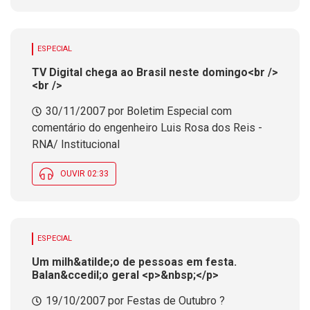
ESPECIAL
TV Digital chega ao Brasil neste domingo<br />
<br />
30/11/2007 por Boletim Especial com
comentário do engenheiro Luis Rosa dos Reis -
RNA/ Institucional
OUVIR 02:33
ESPECIAL
Um milh&atilde;o de pessoas em festa.
Balan&ccedil;o geral <p>&nbsp;</p>
19/10/2007 por Festas de Outubro ?