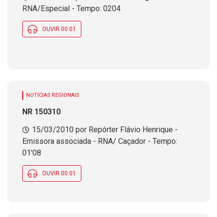
RNA/Especial - Tempo: 0204
OUVIR 00:01
NOTÍCIAS REGIONAIS
NR 150310
15/03/2010 por Repórter Flávio Henrique -
Emissora associada - RNA/ Caçador - Tempo:
01'08
OUVIR 00:01