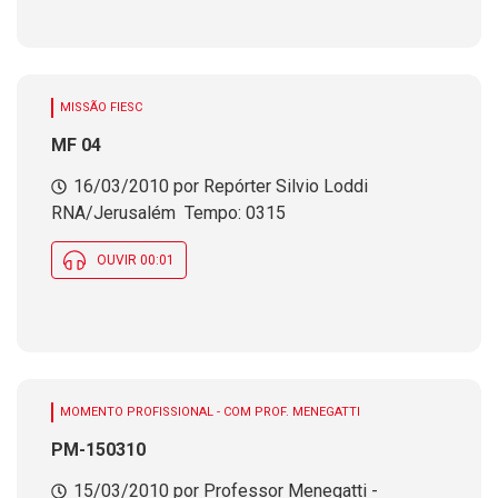
MISSÃO FIESC
MF 04
16/03/2010 por Repórter Silvio Loddi 
RNA/Jerusalém  Tempo: 0315
OUVIR 00:01
MOMENTO PROFISSIONAL - COM PROF. MENEGATTI
PM-150310
15/03/2010 por Professor Menegatti -