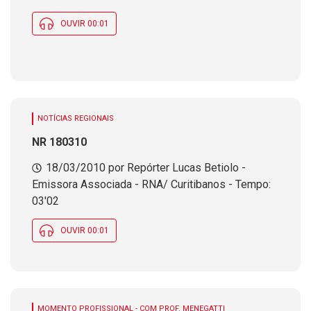
OUVIR 00:01
NOTÍCIAS REGIONAIS
NR 180310
18/03/2010 por Repórter Lucas Betiolo -
Emissora Associada - RNA/ Curitibanos - Tempo:
03'02
OUVIR 00:01
MOMENTO PROFISSIONAL - COM PROF. MENEGATTI