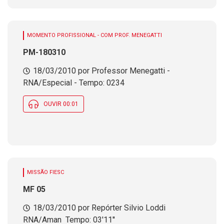
MOMENTO PROFISSIONAL - COM PROF. MENEGATTI
PM-180310
18/03/2010 por Professor Menegatti -
RNA/Especial - Tempo: 0234
OUVIR 00:01
MISSÃO FIESC
MF 05
18/03/2010 por Repórter Silvio Loddi 
RNA/Aman  Tempo: 03'11''