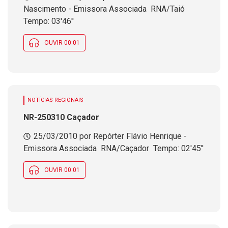
Nascimento - Emissora Associada  RNA/Taió 
Tempo: 03'46''
OUVIR 00:01
NOTÍCIAS REGIONAIS
NR-250310 Caçador
25/03/2010 por Repórter Flávio Henrique -
Emissora Associada  RNA/Caçador  Tempo: 02'45''
OUVIR 00:01