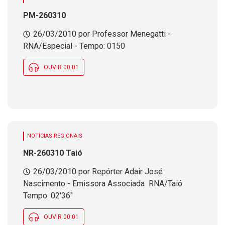
PM-260310
26/03/2010 por Professor Menegatti -
RNA/Especial - Tempo: 0150
OUVIR 00:01
NOTÍCIAS REGIONAIS
NR-260310 Taió
26/03/2010 por Repórter Adair José
Nascimento - Emissora Associada  RNA/Taió 
Tempo: 02'36''
OUVIR 00:01