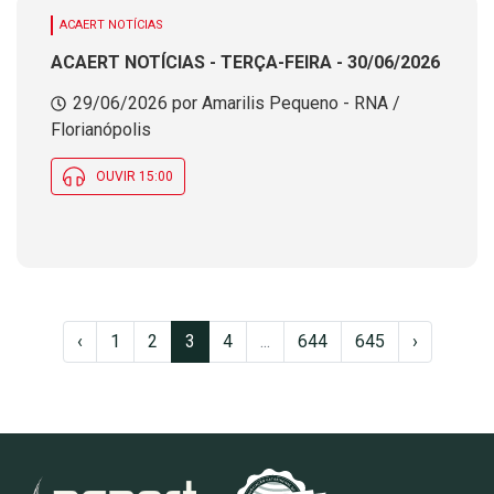
ACAERT NOTÍCIAS
ACAERT NOTÍCIAS - TERÇA-FEIRA - 30/06/2026
29/06/2026 por Amarilis Pequeno - RNA /
Florianópolis
OUVIR 15:00
‹
1
2
3
4
...
644
645
›