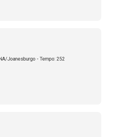
NA/Joanesburgo - Tempo: 252