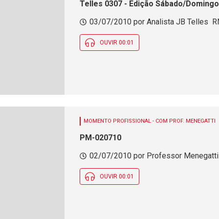
Telles 0307 - Edição Sábado/Domingo
03/07/2010 por Analista JB Telles  R
OUVIR 00:01
MOMENTO PROFISSIONAL - COM PROF. MENEGATTI
PM-020710
02/07/2010 por Professor Menegatti 
OUVIR 00:01