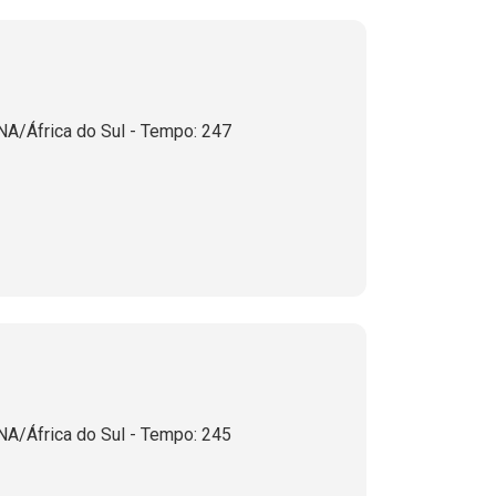
A/África do Sul - Tempo: 247
A/África do Sul - Tempo: 245