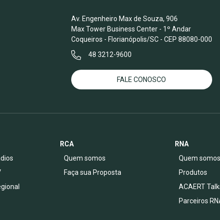
Av. Engenheiro Max de Souza, 906
Max Tower Business Center - 1º Andar
Coqueiros - Florianópolis/SC - CEP 88080-000
48 3212-9600
FALE CONOSCO
RCA
RNA
dios
Quem somos
Quem somo
V
Faça sua Proposta
Produtos
egional
ACAERT Talk
Parceiros RN