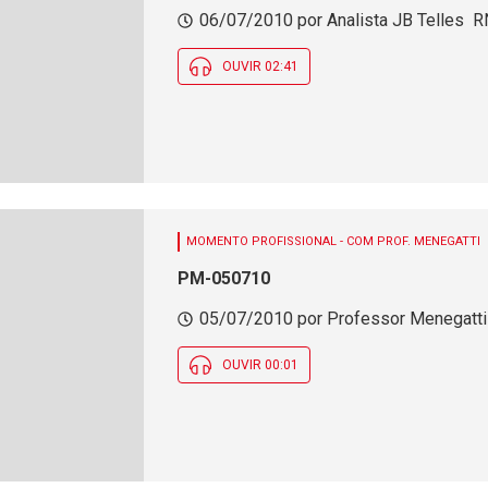
06/07/2010 por Analista JB Telles  R
OUVIR 02:41
MOMENTO PROFISSIONAL - COM PROF. MENEGATTI
PM-050710
05/07/2010 por Professor Menegatti 
OUVIR 00:01