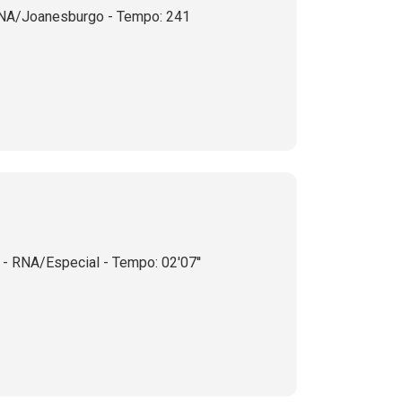
NA/Joanesburgo - Tempo: 241
- RNA/Especial - Tempo: 02'07''