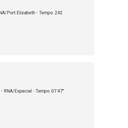
NA/Port Elizabeth - Tempo: 242
- RNA/Especial - Tempo: 01'47''