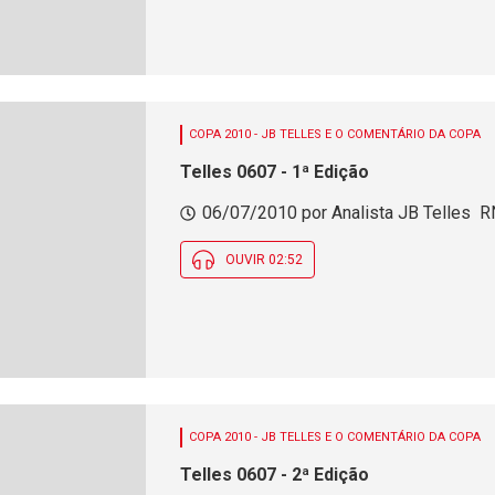
COPA 2010 - JB TELLES E O COMENTÁRIO DA COPA
Telles 0607 - 1ª Edição
06/07/2010 por Analista JB Telles  R
OUVIR 02:52
COPA 2010 - JB TELLES E O COMENTÁRIO DA COPA
Telles 0607 - 2ª Edição