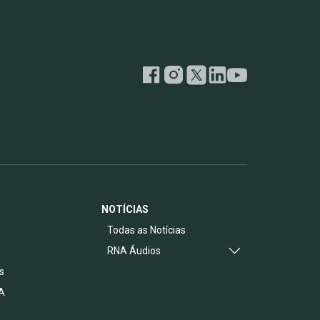
NOTÍCIAS
s
Todas as Notícias
RNA Áudios
s
A