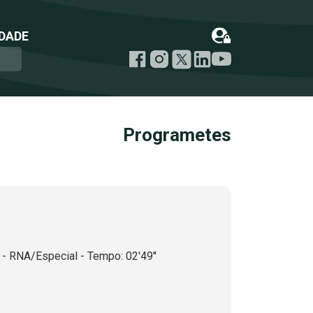
DADE
Programetes
- RNA/Especial - Tempo: 02'49''