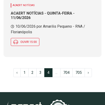
ACAERT NOTÍCIAS
ACAERT NOTÍCIAS - QUINTA-FEIRA -
11/06/2026
10/06/2026 por Amarilis Pequeno - RNA /
Florianópolis
OUVIR 15:00
‹
1
2
3
4
...
704
705
›