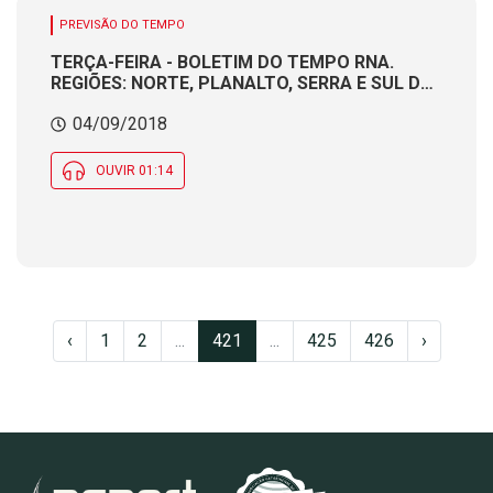
PREVISÃO DO TEMPO
TERÇA-FEIRA - BOLETIM DO TEMPO RNA.
REGIÕES: NORTE, PLANALTO, SERRA E SUL DO
ESTADO. Produção e apresentação:
04/09/2018
Meteorologista CÁTIA BRAGA
OUVIR 01:14
‹
1
2
...
421
...
425
426
›