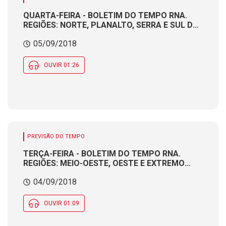
QUARTA-FEIRA - BOLETIM DO TEMPO RNA.
REGIÕES: NORTE, PLANALTO, SERRA E SUL DO
ESTADO. Produção e apresentação:
05/09/2018
Meteorologista CÁTIA BRAGA
OUVIR 01:26
PREVISÃO DO TEMPO
TERÇA-FEIRA - BOLETIM DO TEMPO RNA.
REGIÕES: MEIO-OESTE, OESTE E EXTREMO
OESTE. Produção e apresentação:
04/09/2018
Meteorologista CÁTIA BRAGA
OUVIR 01:09