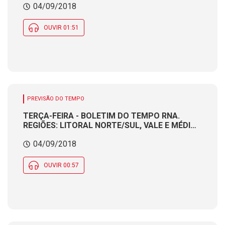
04/09/2018
OUVIR 01:51
PREVISÃO DO TEMPO
TERÇA-FEIRA - BOLETIM DO TEMPO RNA.
REGIÕES: LITORAL NORTE/SUL, VALE E MÉDIO
VALE. Produção e apresentação:
04/09/2018
Meteorologista CÁTIA BRAGA
OUVIR 00:57