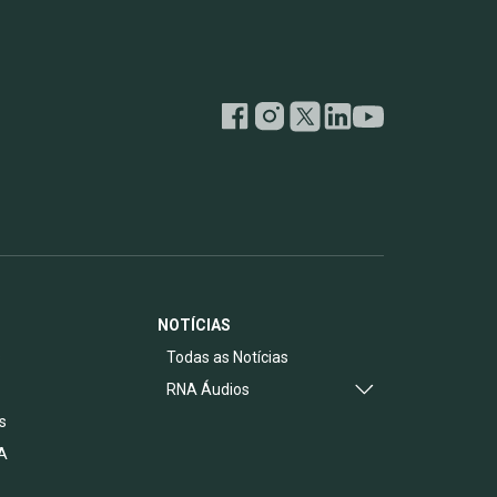
NOTÍCIAS
s
Todas as Notícias
RNA Áudios
s
A