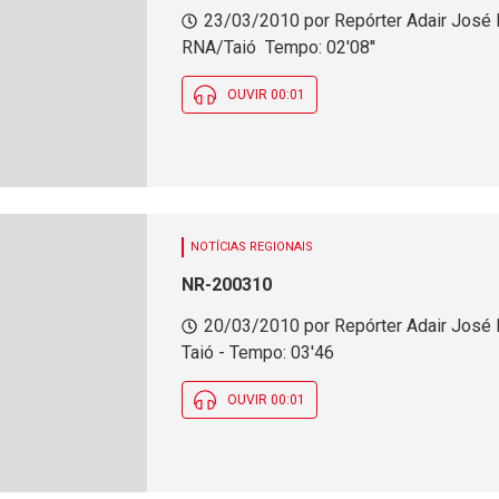
23/03/2010 por Repórter Adair José 
RNA/Taió  Tempo: 02'08''
OUVIR 00:01
NOTÍCIAS REGIONAIS
NR-200310
20/03/2010 por Repórter Adair José
Taió - Tempo: 03'46
OUVIR 00:01