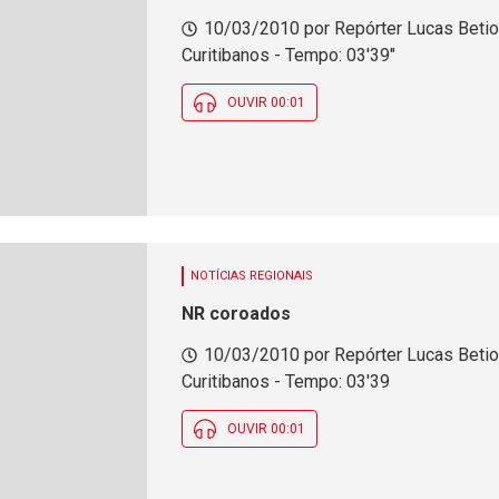
10/03/2010 por Repórter Lucas Betio
Curitibanos - Tempo: 03'39"
OUVIR 00:01
NOTÍCIAS REGIONAIS
NR coroados
10/03/2010 por Repórter Lucas Betio
Curitibanos - Tempo: 03'39
OUVIR 00:01