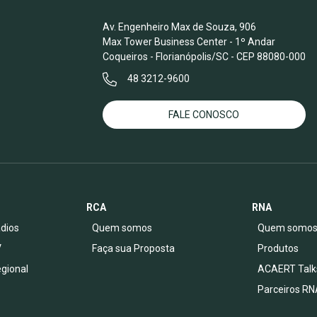
Av. Engenheiro Max de Souza, 906
Max Tower Business Center - 1º Andar
Coqueiros - Florianópolis/SC - CEP 88080-000
48 3212-9600
FALE CONOSCO
RCA
RNA
dios
Quem somos
Quem somo
V
Faça sua Proposta
Produtos
egional
ACAERT Talk
Parceiros RN