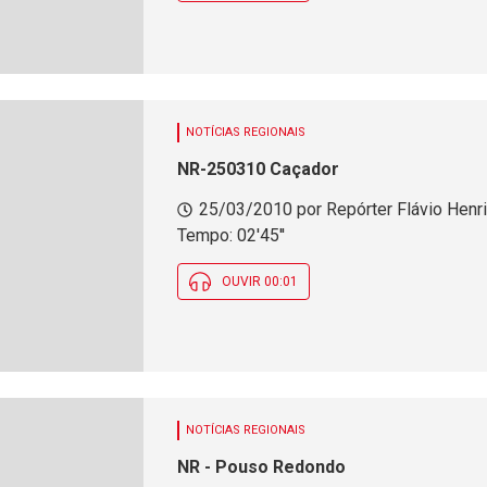
NOTÍCIAS REGIONAIS
NR-250310 Caçador
25/03/2010 por Repórter Flávio Henri
Tempo: 02'45''
OUVIR 00:01
NOTÍCIAS REGIONAIS
NR - Pouso Redondo