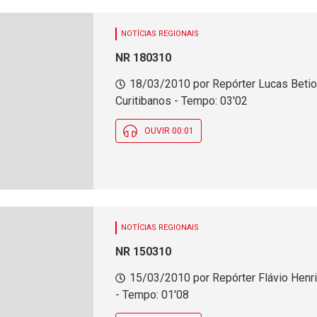
NOTÍCIAS REGIONAIS
NR 180310
18/03/2010 por Repórter Lucas Betio
Curitibanos - Tempo: 03'02
OUVIR 00:01
NOTÍCIAS REGIONAIS
NR 150310
15/03/2010 por Repórter Flávio Henr
- Tempo: 01'08