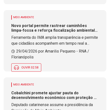
MEIO AMBIENTE
Novo portal permite rastrear caminhões
limpa-fossa e reforça fiscalização ambiental
em SC
Ferramenta do IMA amplia transparência e permite
que cidadãos acompanhem em tempo real a
atuação de veículos no transporte de esgoto
29/04/2026 por Amarilis Pequeno - RNA /
Florianópolis
OUVIR 02:58
MEIO AMBIENTE
Cobalchini promete ajustar pauta do
desenvolvimento econômico com proteção ao
meio ambiente
Deputado catarinense assume a presidência da