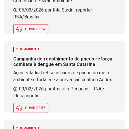
Comissão de Meio Ambiente
05/03/2026 por Rita Sardi - repórter
RNA/Brasília
OUVIR 02:24
MEIO AMBIENTE
Campanha de recolhimento de pneus reforça
combate à dengue em Santa Catarina
Ação estadual retira milhares de pneus do meio
ambiente e fortalece a prevenção contra o Aedes
aegypti no período de maior transmissão da
09/02/2026 por Amarilis Pequeno - RNA /
doença.
Florianópolis
OUVIR 02:57
MEIO AMBIENTE