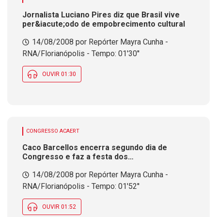
Jornalista Luciano Pires diz que Brasil vive
per&iacute;odo de empobrecimento cultural
14/08/2008 por Repórter Mayra Cunha -
RNA/Florianópolis - Tempo: 01'30''
OUVIR 01:30
CONGRESSO ACAERT
Caco Barcellos encerra segundo dia de
Congresso e faz a festa dos
universit&aacute;rios participantes
14/08/2008 por Repórter Mayra Cunha -
RNA/Florianópolis - Tempo: 01'52''
OUVIR 01:52