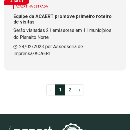
ACAERT
ACAERT NA ESTRADA
Equipe da ACAERT promove primeiro roteiro
de visitas
Serão visitadas 21 emissoras em 11 municípios
do Planalto Norte
24/02/2023 por Assessoria de
Imprensa/ACAERT
‹
1
2
›