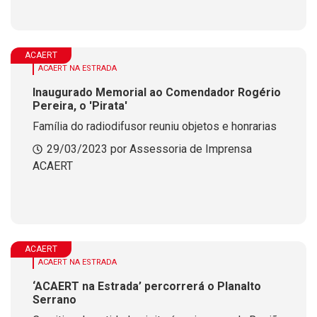
ACAERT
ACAERT NA ESTRADA
Inaugurado Memorial ao Comendador Rogério
Pereira, o 'Pirata'
Família do radiodifusor reuniu objetos e honrarias
29/03/2023 por Assessoria de Imprensa
ACAERT
ACAERT
ACAERT NA ESTRADA
‘ACAERT na Estrada’ percorrerá o Planalto
Serrano