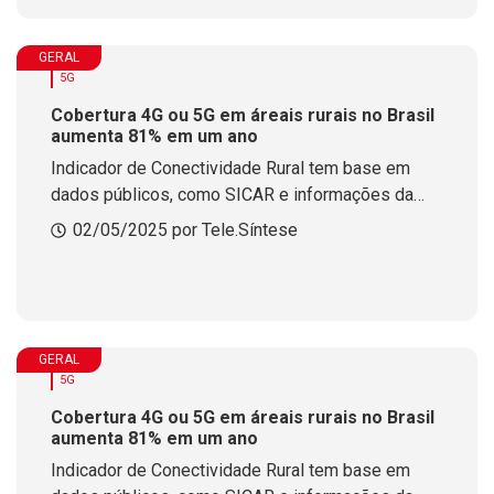
GERAL
5G
Cobertura 4G ou 5G em áreais rurais no Brasil
aumenta 81% em um ano
Indicador de Conectividade Rural tem base em
dados públicos, como SICAR e informações da
Anatel, e revela avanço em corredores rodoviários
02/05/2025 por Tele.Síntese
e áreas formalizadas
GERAL
5G
Cobertura 4G ou 5G em áreais rurais no Brasil
aumenta 81% em um ano
Indicador de Conectividade Rural tem base em