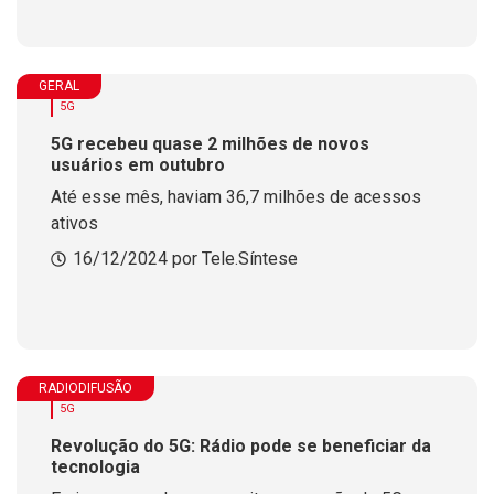
GERAL
5G
5G recebeu quase 2 milhões de novos
usuários em outubro
Até esse mês, haviam 36,7 milhões de acessos
ativos
16/12/2024 por Tele.Síntese
RADIODIFUSÃO
5G
Revolução do 5G: Rádio pode se beneficiar da
tecnologia