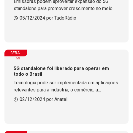
Emissoras podem aproveitar expansão do 5G
standalone para promover crescimento no meio
digital
05/12/2024 por TudoRádio
GERAL
5G
5G standalone foi liberado para operar em
todo o Brasil
Tecnologia pode ser implementada em aplicações
relevantes para a indústria, o comércio, a
agricultura e a área da saúde
02/12/2024 por Anatel