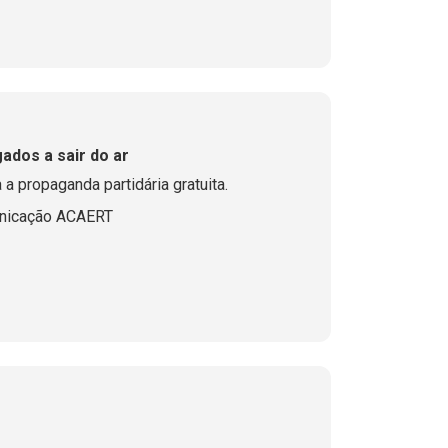
ados a sair do ar
a a propaganda partidária gratuita.
nicação ACAERT