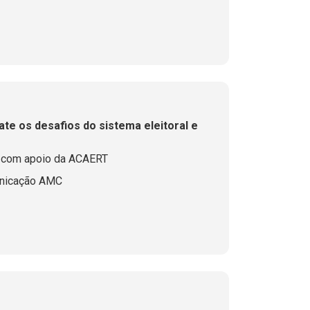
te os desafios do sistema eleitoral e
, com apoio da ACAERT
unicação AMC