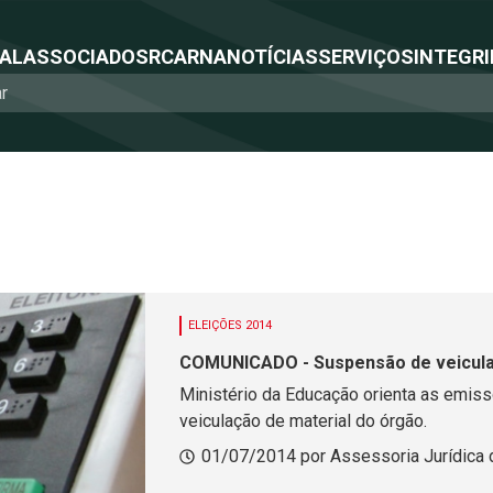
NAL
ASSOCIADOS
RCA
RNA
NOTÍCIAS
SERVIÇOS
INTEGRI
ELEIÇÕES 2014
COMUNICADO - Suspensão de veicul
Ministério da Educação orienta as emis
veiculação de material do órgão.
01/07/2014 por Assessoria Jurídica 