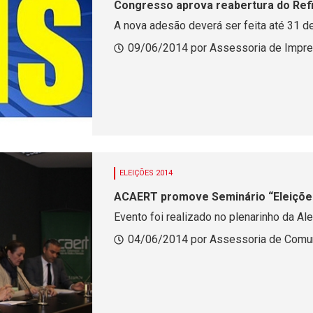
Congresso aprova reabertura do Ref
A nova adesão deverá ser feita até 31 d
09/06/2014 por Assessoria de Impre
ELEIÇÕES 2014
ACAERT promove Seminário “Eleiçõe
Evento foi realizado no plenarinho da Ale
04/06/2014 por Assessoria de Comu