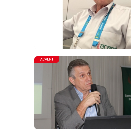
ACAERT