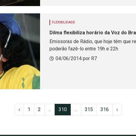
FLEXIBILIDADE
Dilma flexibiliza horário da Voz do Br
Emissoras de Rádio, que hoje têm que re
poderão fazê-lo entre 19h e 22h
04/06/2014 por R7
‹
1
2
...
310
...
315
316
›