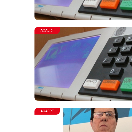
ACAERT
ACAERT