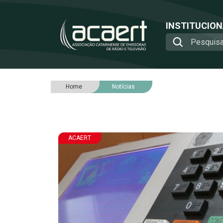
INSTITUCIO
Home
Notícias
ACAERT