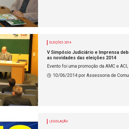
ELEIÇÕES 2014
V Simpósio Judiciário e Imprensa deba
as novidades das eleições 2014
Evento foi uma promoção da AMC e ACI
10/06/2014 por Assessoria de Com
LEGISLAÇÃO