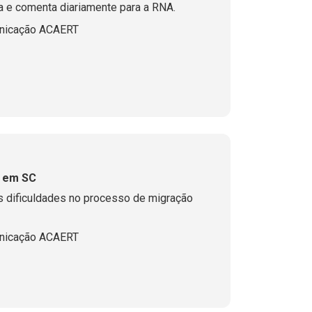
a e comenta diariamente para a RNA.
nicação ACAERT
M em SC
as dificuldades no processo de migração
nicação ACAERT