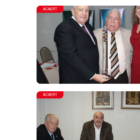
ACAERT
ACAERT