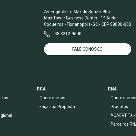
Av. Engenheiro Max de Souza, 906
Max Tower Business Center - 1º Andar
Coqueiros - Florianópolis/SC - CEP 88080-000
48 3212-9600
FALE CONOSCO
RCA
RNA
dios
Quem somos
Quem somo
V
Faça sua Proposta
Produtos
egional
ACAERT Talk
Parceiros RN