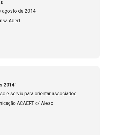
is
e agosto de 2014.
nsa Abert
s 2014”
sc e serviu para orientar associados.
nicação ACAERT c/ Alesc