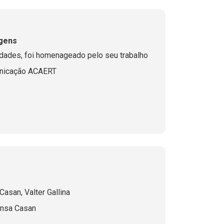
gens
tidades, foi homenageado pelo seu trabalho
nicação ACAERT
Casan, Valter Gallina
ensa Casan