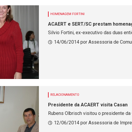
HOMENAGEM FORTINI
ACAERT e SERT/SC prestam homena
Silvio Fortini, ex-executivo das duas en
14/06/2014 por Assessoria de Comu
RELACIONAMENTO
Presidente da ACAERT visita Casan
Rubens Olbrisch visitou o presidente da 
12/06/2014 por Assessoria de Impr