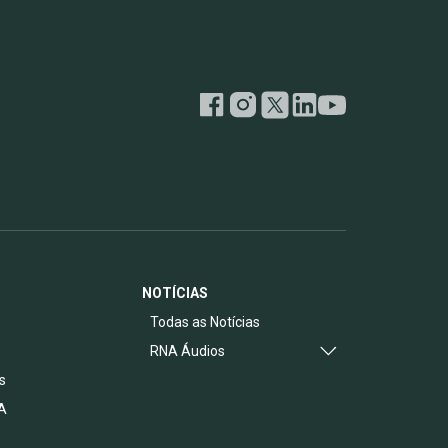
NOTÍCIAS
s
Todas as Notícias
RNA Áudios
s
A