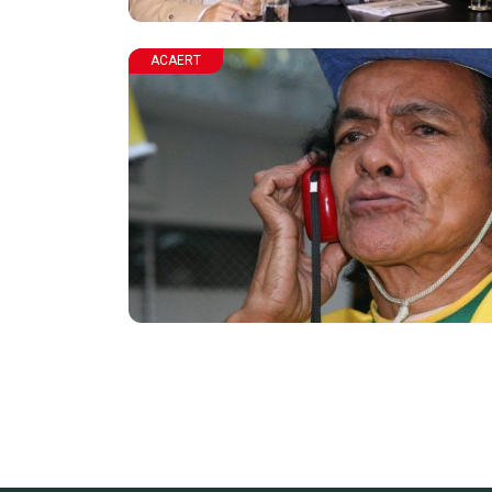
ACAERT