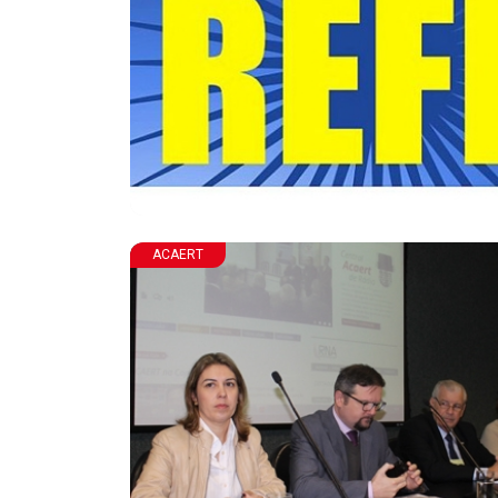
ACAERT