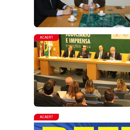
ACAERT
ACAERT