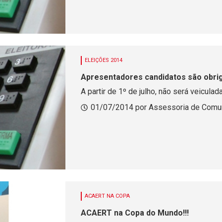
ELEIÇÕES 2014
Apresentadores candidatos são obrig
A partir de 1º de julho, não será veiculad
01/07/2014 por Assessoria de Comu
ACAERT NA COPA
ACAERT na Copa do Mundo!!!