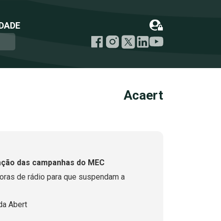
DADE
Acaert
ação das campanhas do MEC
soras de rádio para que suspendam a
da Abert