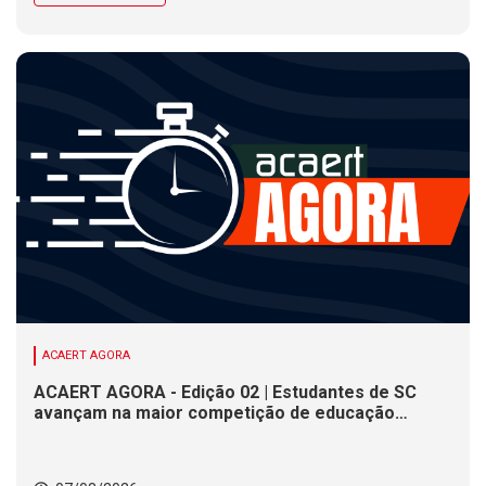
ACAERT AGORA
ACAERT AGORA - Edição 02 | Estudantes de SC
avançam na maior competição de educação
profissional do mundo. Evento nacional de
cerâmica analisa indústria em SC. Alesc encerra
inscrições para Certificação de Responsabilidade