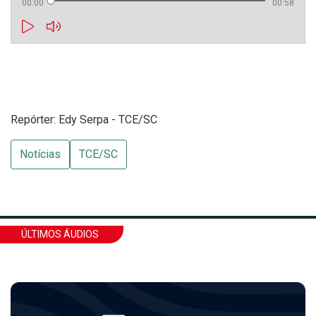
00:00
00:58
Repórter: Edy Serpa - TCE/SC
Notícias
TCE/SC
ÚLTIMOS ÁUDIOS