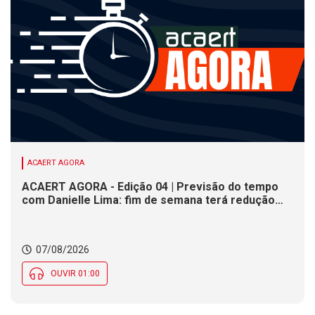
ACAERT AGORA
ACAERT AGORA - Edição 04 | Previsão do tempo
com Danielle Lima: fim de semana terá redução
nas temperaturas e chance de temporais em SC
07/08/2026
OUVIR 01:00