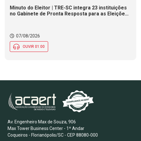
Minuto do Eleitor | TRE-SC integra 23 instituições
no Gabinete de Pronta Resposta para as Eleições
2026
07/08/2026
OUVIR 01:00
Av. Engenheiro Max de Souza, 906
Max Tower Business Center - 1º Andar
Coqueiros - Florianópolis/SC - CEP 88080-000