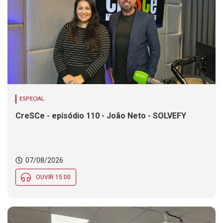
ESPECIAL
CreSCe - episódio 110 - João Neto - SOLVEFY
07/08/2026
OUVIR 15:00