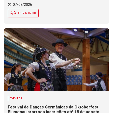
07/08/2026
OUVIR 02:30
EVENTOS
Festival de Danças Germânicas da Oktoberfest
Blumenau prorroga inscrições até 18 de agosto