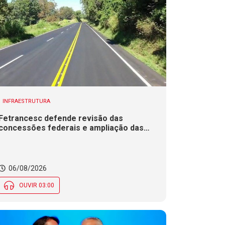
INFRAESTRUTURA
Fetrancesc defende revisão das
concessões federais e ampliação das
duplicações em rodovias de SC
06/08/2026
OUVIR 03:00