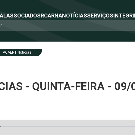
NAL
ASSOCIADOS
RCA
RNA
NOTÍCIAS
SERVIÇOS
INTEGRI
ACAERT Notícias
IAS - QUINTA-FEIRA - 09/