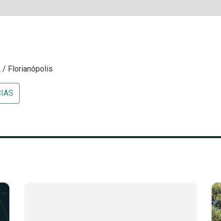
/ Florianópolis
CIAS