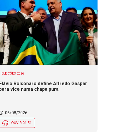
ELEIÇÕES 2026
Flávio Bolsonaro define Alfredo Gaspar
para vice numa chapa pura
06/08/2026
OUVIR 01:51