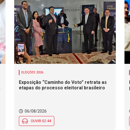
ELEIÇÕES 2026
Exposição “Caminho do Voto” retrata as
etapas do processo eleitoral brasileiro
06/08/2026
OUVIR 02:44