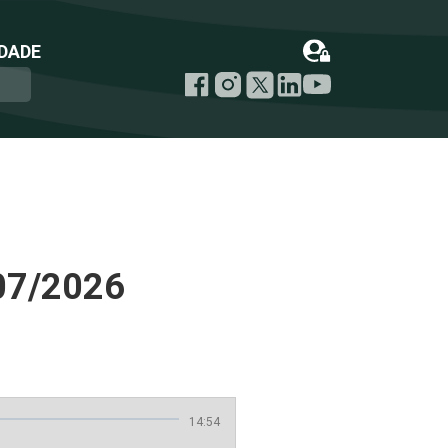
DADE
07/2026
14:54