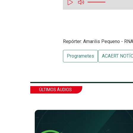
Repórter: Amarilis Pequeno - RNA 
Programetes
ACAERT NOTÍ
ÚLTIMOS ÁUDIOS