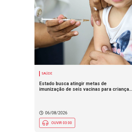
SAÚDE
Estado busca atingir metas de
imunização de seis vacinas para crianças
e adolescentes na Campanha de
Multivacinação
06/08/2026
OUVIR 03:00