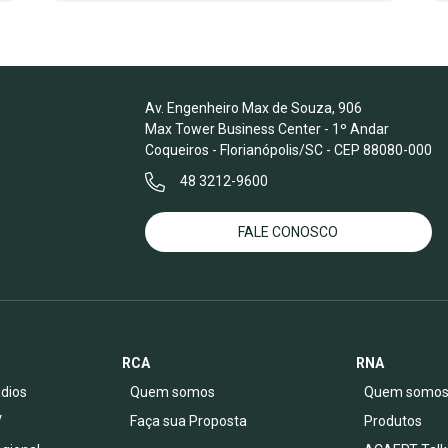
Av. Engenheiro Max de Souza, 906
Max Tower Business Center - 1º Andar
Coqueiros - Florianópolis/SC - CEP 88080-000
48 3212-9600
FALE CONOSCO
RCA
RNA
dios
Quem somos
Quem somo
V
Faça sua Proposta
Produtos