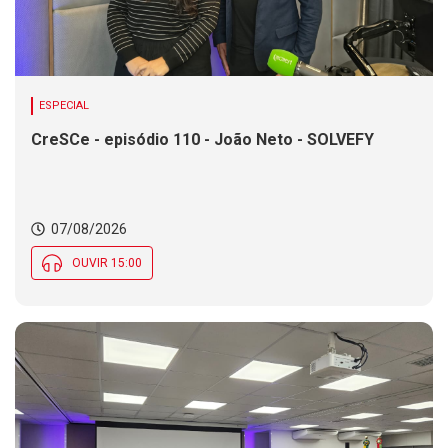
ESPECIAL
CreSCe - episódio 110 - João Neto - SOLVEFY
07/08/2026
OUVIR 15:00