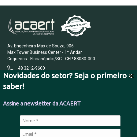
Av. Engenheiro Max de Souza, 906
Max Tower Business Center - 1º Andar
Coqueiros - Florianópolis/SC - CEP 88080-000
48 3212-9600
Novidades do setor? Seja o primeiro a
saber!
FALE CONOSCO
Assine a newsletter da ACAERT
POLÍTICA DE PRIVACIDADE