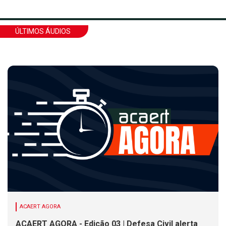
ÚLTIMOS ÁUDIOS
ACAERT AGORA
ACAERT AGORA - Edição 03 | Defesa Civil alerta