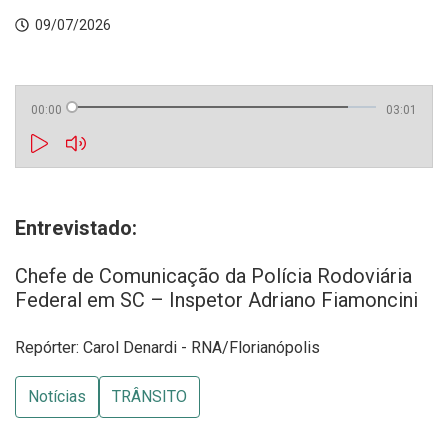
09/07/2026
00:00
03:01
Entrevistado:
Chefe de Comunicação da Polícia Rodoviária
Federal em SC – Inspetor Adriano Fiamoncini
Repórter: Carol Denardi - RNA/Florianópolis
Notícias
TRÂNSITO