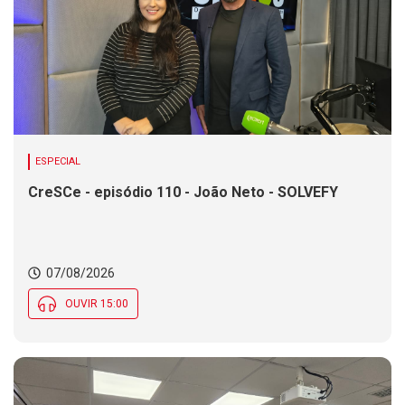
ESPECIAL
CreSCe - episódio 110 - João Neto - SOLVEFY
07/08/2026
OUVIR 15:00