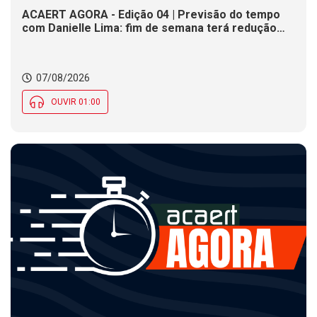
ACAERT AGORA - Edição 04 | Previsão do tempo
com Danielle Lima: fim de semana terá redução
nas temperaturas e chance de temporais em SC
07/08/2026
OUVIR 01:00