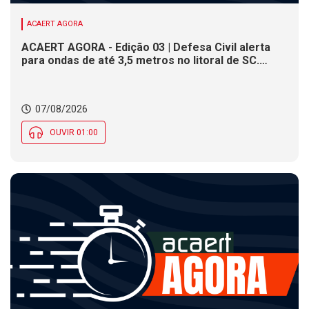
ACAERT AGORA
ACAERT AGORA - Edição 03 | Defesa Civil alerta
para ondas de até 3,5 metros no litoral de SC.
Município de SC encerra inscrições para concurso
público nesta sexta (7). Festa das Origens celebra
tradições indígenas e de imigrantes em SC
07/08/2026
OUVIR 01:00