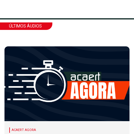
ÚLTIMOS ÁUDIOS
ACAERT AGORA