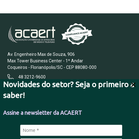
Av. Engenheiro Max de Souza, 906
Max Tower Business Center - 1º Andar
Coqueiros - Florianópolis/SC - CEP 88080-000
48 3212-9600
Novidades do setor? Seja o primeiro a
saber!
FALE CONOSCO
Assine a newsletter da ACAERT
POLÍTICA DE PRIVACIDADE