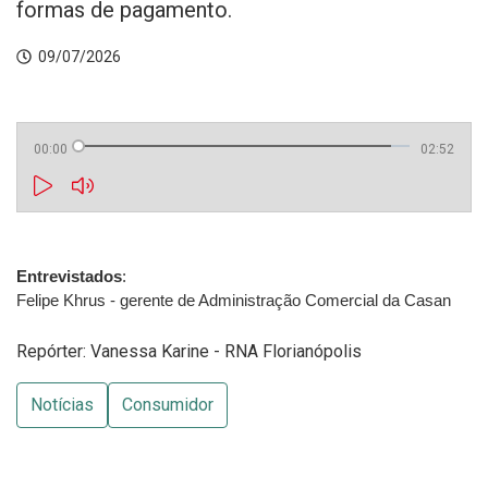
formas de pagamento.
09/07/2026
00:00
02:52
Entrevistados
:
Felipe Khrus - gerente de Administração Comercial da Casan
Repórter: Vanessa Karine - RNA Florianópolis
Notícias
Consumidor