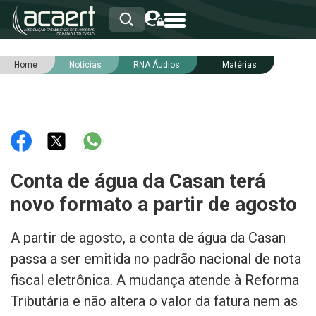
Home
Notícias
RNA Áudios
Matérias
HOME
INSTITUCIONAL
ASSOCIADOS
RCA
RNA
NOTÍCIAS
SERVIÇOS
Conta de água da Casan terá
INTEGRIDADE
novo formato a partir de agosto
A partir de agosto, a conta de água da Casan
passa a ser emitida no padrão nacional de nota
fiscal eletrônica. A mudança atende à Reforma
Tributária e não altera o valor da fatura nem as