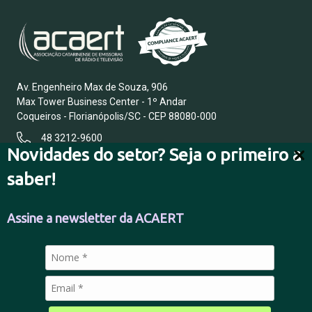
Av. Engenheiro Max de Souza, 906
Max Tower Business Center - 1º Andar
Coqueiros - Florianópolis/SC - CEP 88080-000
48 3212-9600
Novidades do setor? Seja o primeiro a
saber!
FALE CONOSCO
Assine a newsletter da ACAERT
POLÍTICA DE PRIVACIDADE